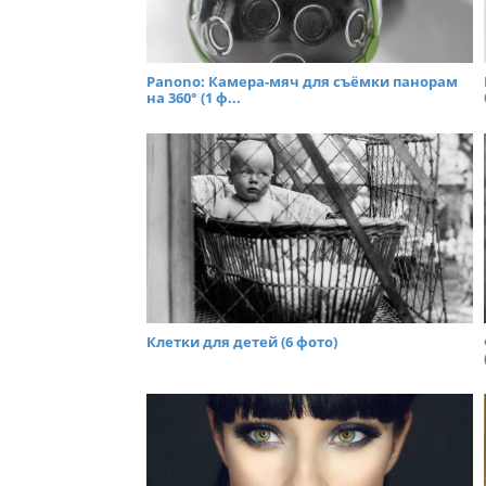
Panono: Камера-мяч для съёмки панорам
на 360° (1 ф...
Клетки для детей (6 фото)