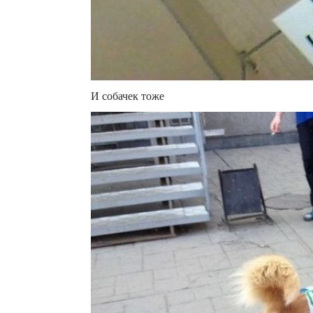
И собачек тоже