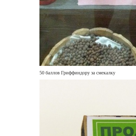
50 баллов Гриффиндору за смекалку