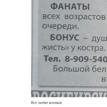
Все любят котиков