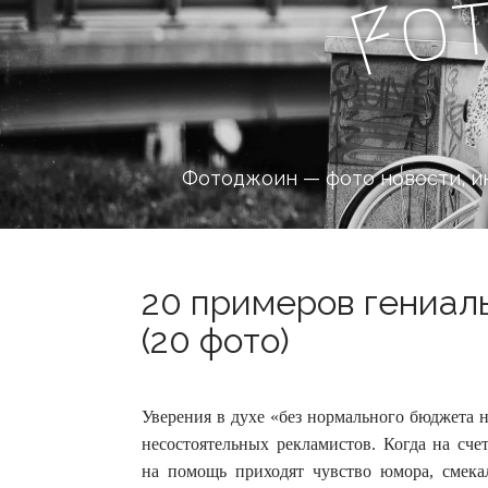
o
F
Фотоджоин — фото новости, и
20 примеров гениаль
(20 фото)
Уверения в духе «без нормального бюджета 
несостоятельных рекламистов. Когда на сче
на помощь приходят чувство юмора, смека