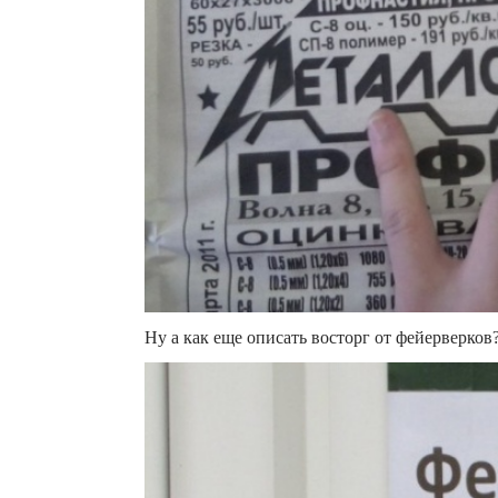
Ну а как еще описать восторг от фейерверков