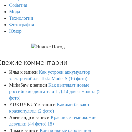
События
Мода
Технологии
Фотография
Юмор
Свежие комментарии
Илья
к записи
Как устроен аккумулятор
электромобиля Tesla Model S (16 фото)
MirkaSaw
к записи
Как выглядят новые
российские двигатели ПД-14 для самолета (5
фото)
YUKUYKUY
к записи
Какими бывают
краскопульты (2 фото)
Александр
к записи
Красивые темнокожие
девушки (44 фото) 18+
Дима
к записи
Контрольные работы под