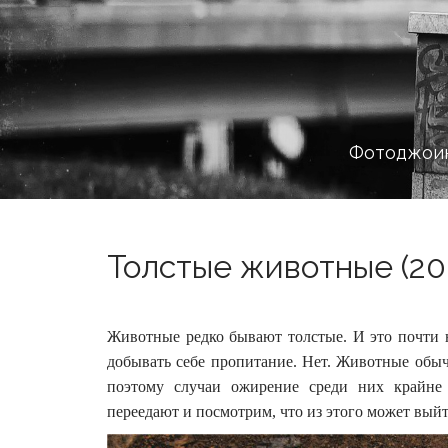
Фотоджоин
Толстые животные (20
Животные редко бывают толстые. И это почти не
добывать себе пропитание. Нет. Животные обычн
поэтому случаи ожирение среди них крайне
переедают и посмотрим, что из этого может выйт