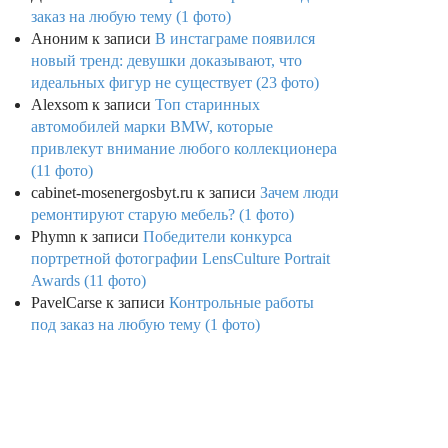
заказ на любую тему (1 фото)
Аноним
к записи
В инстаграме появился
новый тренд: девушки доказывают, что
идеальных фигур не существует (23 фото)
Alexsom
к записи
Топ старинных
автомобилей марки BMW, которые
привлекут внимание любого коллекционера
(11 фото)
cabinet-mosenergosbyt.ru
к записи
Зачем люди
ремонтируют старую мебель? (1 фото)
Phymn
к записи
Победители конкурса
портретной фотографии LensCulture Portrait
Awards (11 фото)
PavelCarse
к записи
Контрольные работы
под заказ на любую тему (1 фото)