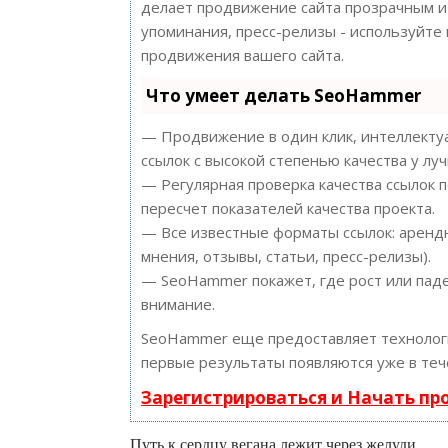
делает продвижение сайта прозрачным и 
упоминания, пресс-релизы - используйт
продвижения вашего сайта.
Что умеет делать SeoHammer
— Продвижение в один клик, интеллектуа
ссылок с высокой степенью качества у лу
— Регулярная проверка качества ссылок 
пересчет показателей качества проекта.
— Все известные форматы ссылок: арендн
мнения, отзывы, статьи, пресс-релизы).
— SeoHammer покажет, где рост или паде
внимание.
SeoHammer еще предоставляет техноло
первые результаты появляются уже в теч
Зарегистрироваться и Начать п
Путь к сердцу вегана лежит через желуди