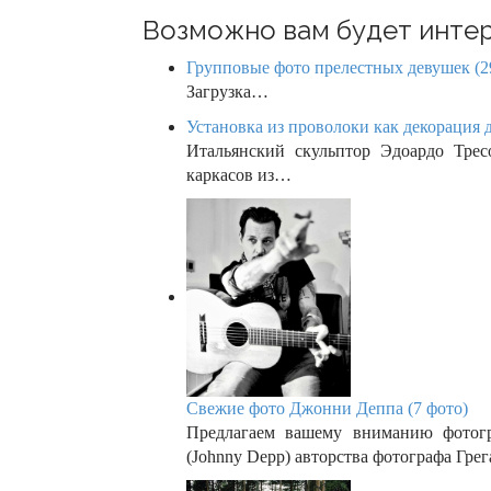
o
Возможно вам будет интер
n
Групповые фото прелестных девушек (2
Загрузка…
Установка из проволоки как декорация 
Итальянский скульптор Эдоардо Тресо
каркасов из…
Свежие фото Джонни Деппа (7 фото)
Предлагаем вашему вниманию фотог
(Johnny Depp) авторства фотографа Гре