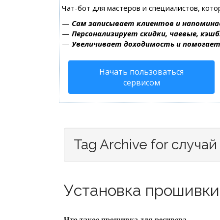
Чат-бот для мастеров и специалистов, кот
—
Сам записывает клиентов и напомина
—
Персонализирует скидки, чаевые, кэшб
—
Увеличивает доходимость и помогае
Начать пользоваться
сервисом
Tag Archive for случай
Установка прошивки 
Что такое прошивка для ресивера