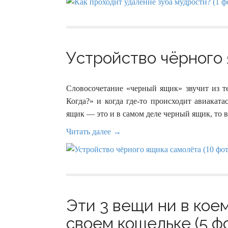
Устройство чёрного 
Словосочетание «черный ящик» звучит из те
Когда?» и когда где-то происходит авиаката
ящик — это и в самом деле черный ящик, то в
Читать далее →
Эти 3 вещи ни в кое
своем кошельке (5 ф