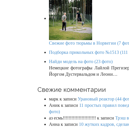
Свежие фото тюрьмы в Норвегии (7 фот
Подборка прикольных фото №1513 (111 
Найди модель на фото (23 фото)
Немецкие фотографы Лайлой Прегизер
Йоргом Дустервальдом и Леони…
Свежие комментарии
марк
к записи
Урановый реактор (44 фо
Аник
к записи
11 простых правил повед
фото)
аз есмь!!!!!!!!!!!!!!!!!!!!!!!
к записи
Трэш в
Анна
к записи
10 жутких кадров, сдел