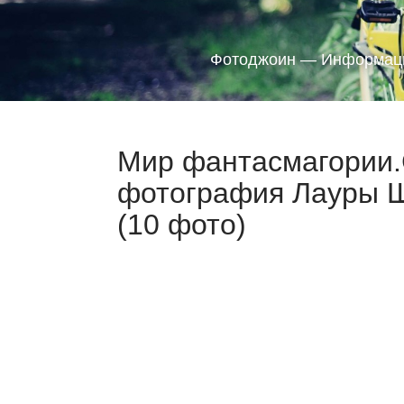
Фотоджоин — Информаци
Мир фантасмагории
фотография Лауры Ш
(10 фото)