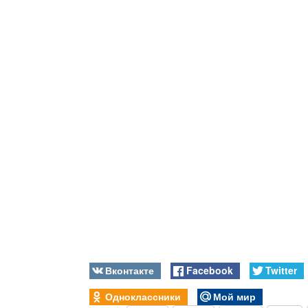
Вконтакте
Facebook
Twitter
Одноклассники
Мой мир