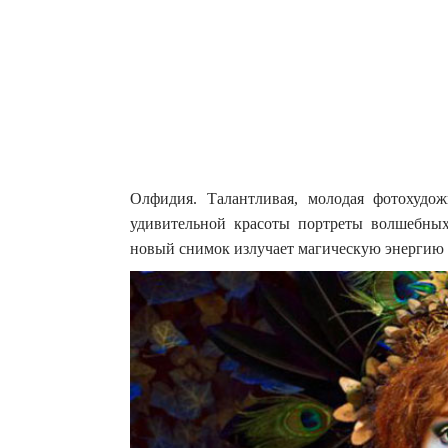
Олфидия. Талантливая, молодая фотохудож
удивительной красоты портреты волшебны
новый снимок излучает магическую энергию 