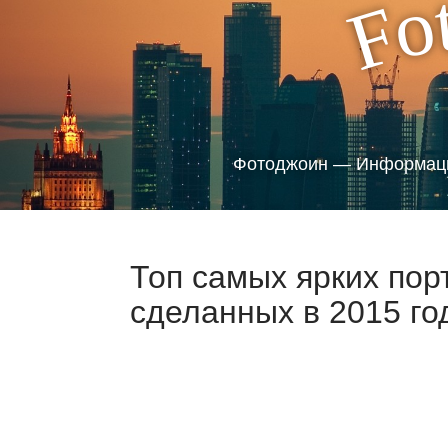
o
F
Фотоджоин — Информаци
Топ самых ярких пор
сделанных в 2015 го