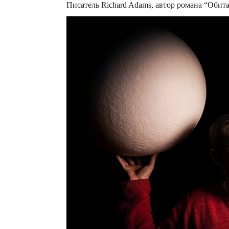
Писатель Richard Adams, автор романа “Обит