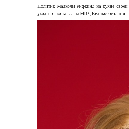
Политик Малколм Рифкинд на кухне своей к
уходит с поста главы МИД Великобритании.