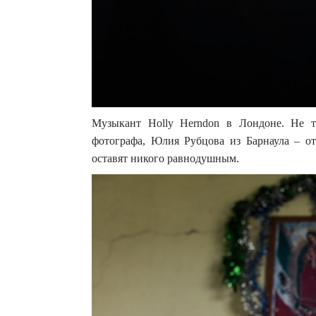
Музыкант Holly Herndon в Лондоне. Не 
фотографа, Юлия Рубцова из Барнаула – о
оставят никого равнодушным.