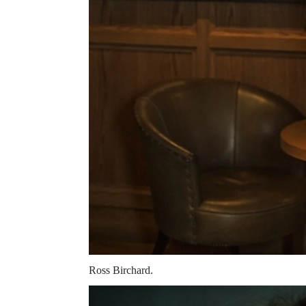
Ross Birchard.