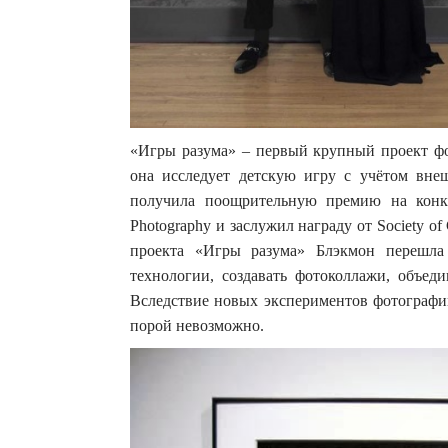
«Игры разума» – первый крупный проект фот
она исследует детскую игру с учётом вне
получила поощрительную премию на конку
Photography и заслужил награду от Society o
проекта «Игры разума» Блэкмон перешла
технологии, создавать фотоколлажи, объед
Вследствие новых экспериментов фотографии
порой невозможно.