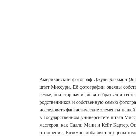
Американский фотограф Джули Блэкмон (Juli
штат Миссури. Её фотографии овеяны собс
семье, она старшая из девяти братьев и сест
родственников и собственную семью фотогра
исследовать фантастические элементы нашей
в Государственном университете штата Мисс
мастеров, как Салли Манн и Кейт Картер. О
отношения, Блэкмон добавляет в сцены юмо