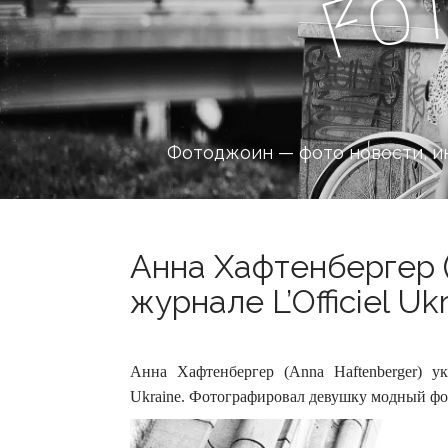
o
F
Фотоджоин — фото новости, и
Анна Хафтенбергер (
журнале L’Officiel Uk
Анна Хафтенбергер (Anna Haftenberger) ук
Ukraine. Фотографировал девушку модный фо