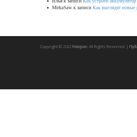
Илья
к записи
Как устроен аккумулятор 
MirkaSaw
к записи
Как выглядят новые 
Copyright © 2022
FotoJoin
. All Rights Reserved. |
Пуб