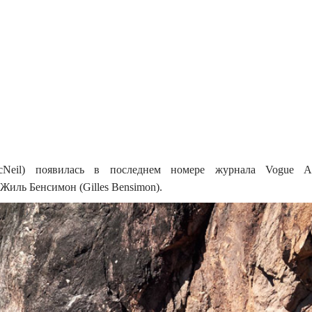
Neil) появилась в последнем номере журнала Vogue Aust
иль Бенсимон (Gilles Bensimon).