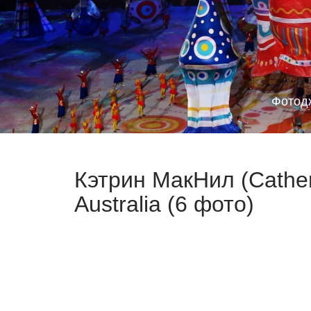
Фотод
Кэтрин МакНил (Cather
Australia (6 фото)