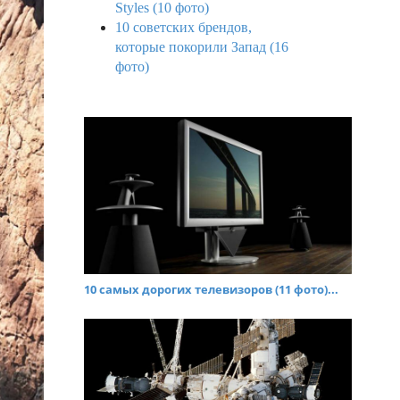
Styles (10 фото)
10 советских брендов,
которые покорили Запад (16
фото)
10 самых дорогих телевизоров (11 фото)...