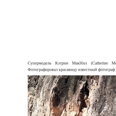
Супермодель Кэтрин МакНил (Catherine Mc
Фотографировал красавицу известный фотограф Ж