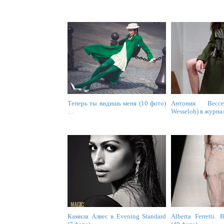
Теперь ты видишь меня (10 фото)
Антония Вессе
…
Wesseloh) в журн
Камила Алвес в Evening Standard
Alberta Ferretti.