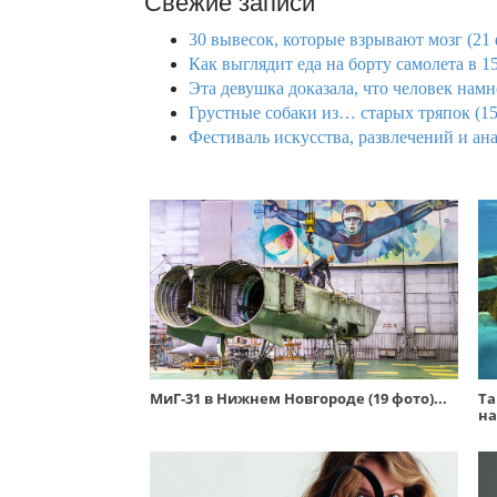
Свежие записи
30 вывесок, которые взрывают мозг (21 
Как выглядит еда на борту самолета в 1
Эта девушка доказала, что человек намн
Грустные собаки из… старых тряпок (15
Фестиваль искусства, развлечений и ана
МиГ-31 в Нижнем Новгороде (19 фото)...
Та
на