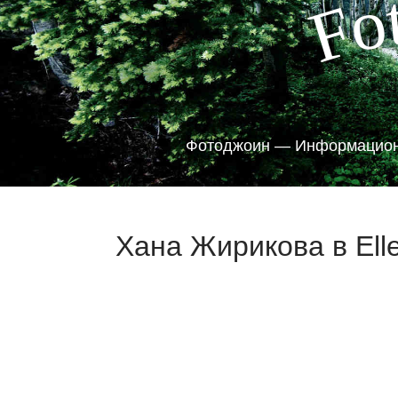
o
F
Фотоджоин — Информацион
Хана Жирикова в Elle