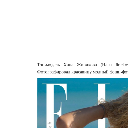
Топ-модель Хана Жирикова (Hana Jiricko
Фотографировал красавицу модный фэшн-фото