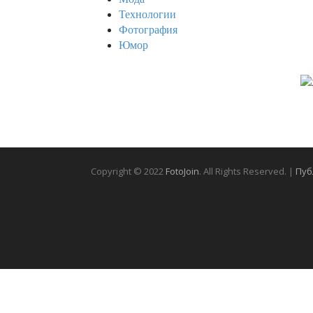
Технологии
Фотография
Юмор
Copyright © 2022
FotoJoin
. All Rights Reserved. |
Пуб