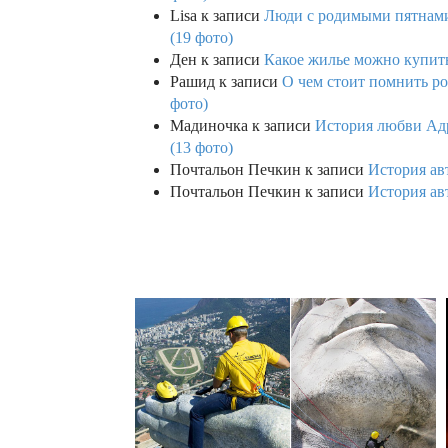
Lisa
к записи
Люди с родимыми пятнами,
(19 фото)
Ден
к записи
Какое жилье можно купить 
Рашид
к записи
О чем стоит помнить ро
фото)
Мадиночка
к записи
История любви Адр
(13 фото)
Почтальон Печкин
к записи
История ав
Почтальон Печкин
к записи
История ав