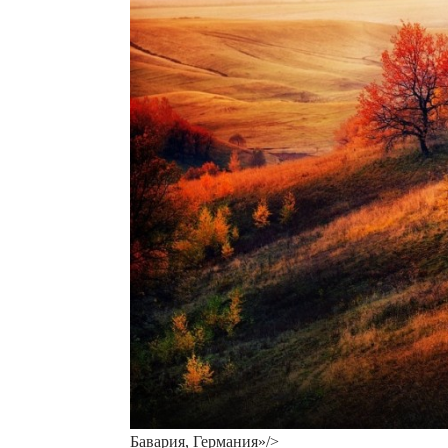
Бавария, Германия»/>