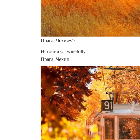
Прагa, Чехия»/>
Источник: winefolly
Прагa, Чехия