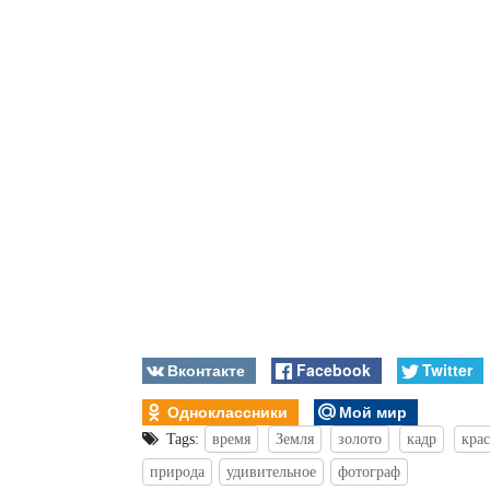
Вконтакте
Facebook
Twitter
Одноклассники
Мой мир
Tags:
время
Земля
золото
кадр
кра
природа
удивительное
фотограф