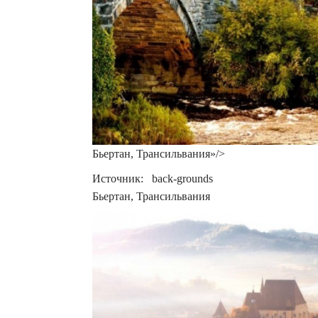
Бьертан, Трансильвания»/>
Источник: back-grounds
Бьертан, Трансильвания