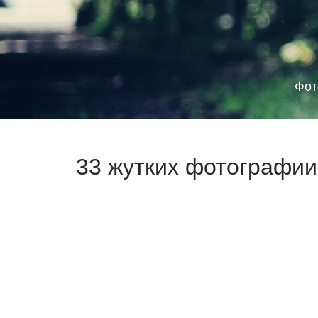
Фот
33 жутких фотографии