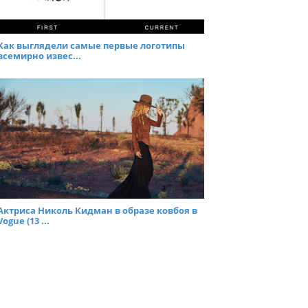
Как выглядели самые первые логотипы
всемирно извес...
Актриса Николь Кидман в образе ковбоя в
Vogue (13 ...