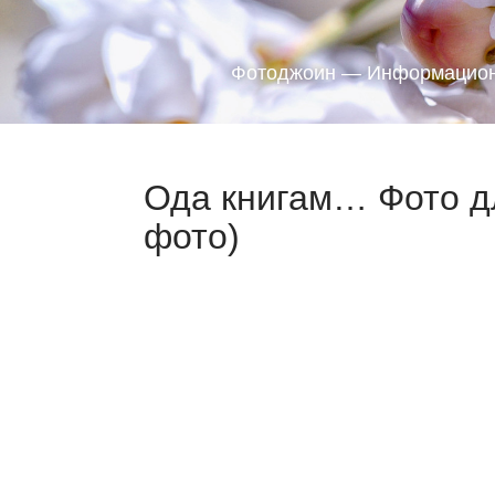
Фотоджоин — Информацион
Ода книгам… Фото д
фото)