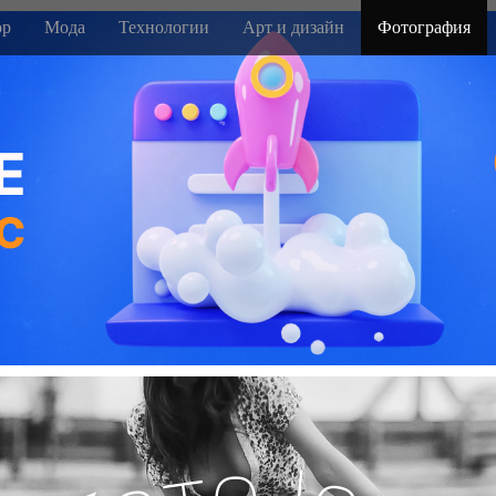
р
Мода
Технологии
Арт и дизайн
Фотография