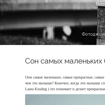
Фотоджоин
Сон самых маленьких (
Они самые маленькие, самые прекрасные, самые
чем эти малыши? Конечно, когда эти малыши с
Laura Kissling ) это понимает и делает прекрас