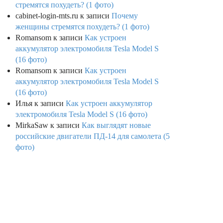
стремятся похудеть? (1 фото)
cabinet-login-mts.ru
к записи
Почему
женщины стремятся похудеть? (1 фото)
Romansom
к записи
Как устроен
аккумулятор электромобиля Tesla Model S
(16 фото)
Romansom
к записи
Как устроен
аккумулятор электромобиля Tesla Model S
(16 фото)
Илья
к записи
Как устроен аккумулятор
электромобиля Tesla Model S (16 фото)
MirkaSaw
к записи
Как выглядят новые
российские двигатели ПД-14 для самолета (5
фото)