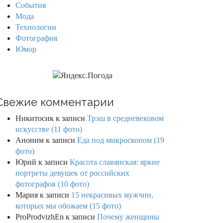
События
Мода
Технологии
Фотография
Юмор
Свежие комментарии
Никитосик
к записи
Трэш в средневековом
искусстве (11 фото)
Аноним
к записи
Еда под микроскопом (19
фото)
Юрий
к записи
Красота славянская: яркие
портреты девушек от российских
фотографов (10 фото)
Мария
к записи
15 некрасивых мужчин,
которых мы обожаем (15 фото)
ProProdvizhEn
к записи
Почему женщины