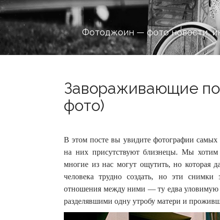
Фотоджоин — фото новости, и
Завораживающие пор
фото)
В этом посте вы увидите фотографии самых 
на них присутствуют близнецы. Мы хотим 
многие из нас могут ощутить, но которая д
человека трудно создать, но эти снимки 
отношения между ними — ту едва уловимую с
разделявшими одну утробу матери и прожив