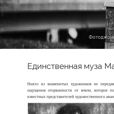
Фотоджоин
Единственная муза Ма
Никто из знаменитых художников не передав
ощущения оторванности от земли, которое п
известных представителей художественного аван