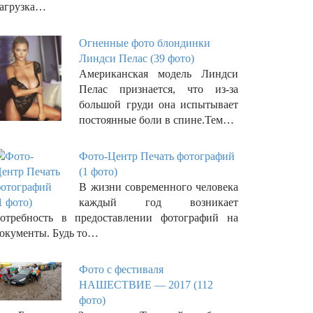
агрузка…
Огненные фото блондинки
Линдси Пелас (39 фото)
Американская модель Линдси
Пелас признается, что из-за
большой груди она испытывает
постоянные боли в спине.Тем…
Фото-Центр Печать фотографий
(1 фото)
В жизни современного человека
каждый год возникает
отребность в предоставлении фотографий на
окументы. Будь то…
Фото с фестиваля
НАШЕСТВИЕ — 2017 (112
фото)