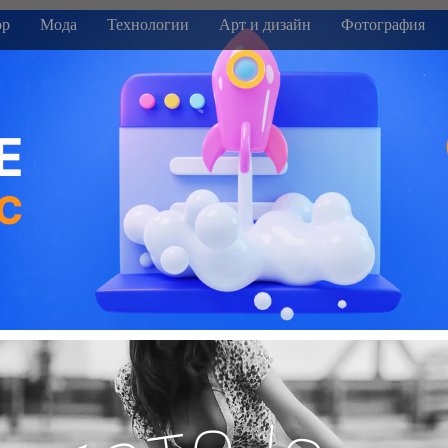
р
Мода
Технологии
Арт и дизайн
Фотография