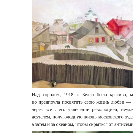
Над городом, 1918 г. Белла была красива, м
но предпочла посвятить свою жизнь любви —
через все : его увлечение революцией, неу
деятелем, полуголодную жизнь московского худ
а затем и за океаном, чтобы скрыться от антис