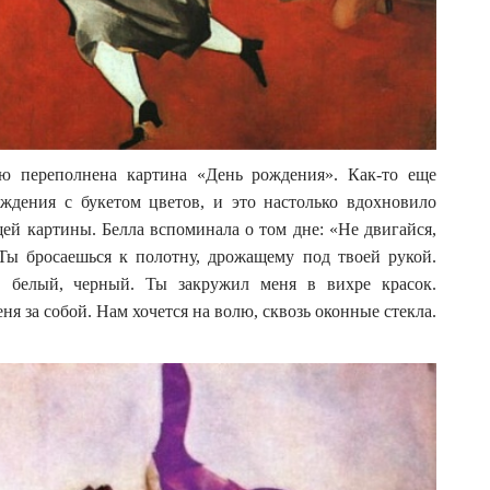
ю переполнена картина «День рождения». Как-то еще
ждения с букетом цветов, и это настолько вдохновило
щей картины. Белла вспоминала о том дне: «Не двигайся,
Ты бросаешься к полотну, дрожащему под твоей рукой.
 белый, черный. Ты закружил меня в вихре красок.
я за собой. Нам хочется на волю, сквозь оконные стекла.