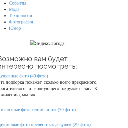
События
Мода
Технологии
Фотография
Юмор
Возможно вам будет
интересно посмотреть:
ушевные фото (40 фото)
та подборка покажет, сколько всего прекрасного,
рогательного и волнующего окружает нас. К
ожалению, мы так…
икантные фото теннисисток (39 фото)
рупповые фото прелестных девушек (29 фото)