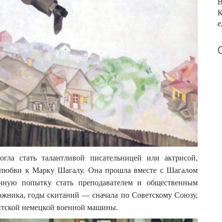
е
огла стать талантливой писательницей или актрисой,
 любви к Марку Шагалу. Она прошла вместе с Шагалом
дачную попытку стать преподавателем и общественным
ожника, годы скитаний — сначала по Советскому Союзу,
емитской немецкой военной машины.