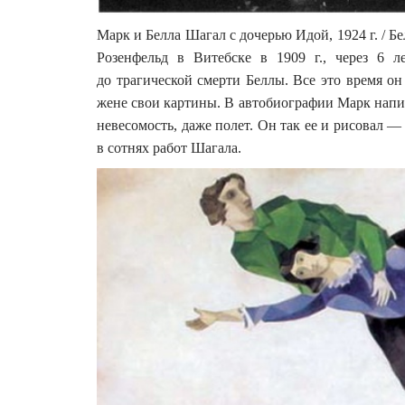
Марк и Белла Шагал с дочерью Идой, 1924 г. / 
Розенфельд в Витебске в 1909 г., через 6 
до трагической смерти Беллы. Все это время о
жене свои картины. В автобиографии Марк напи
невесомость, даже полет. Он так ее и рисовал 
в сотнях работ Шагала.