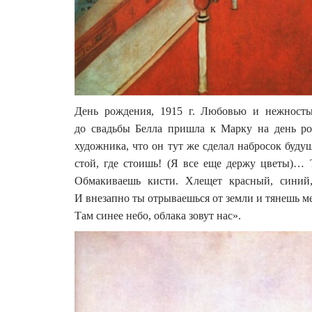
День рождения, 1915 г. Любовью и нежность
до свадьбы Белла пришла к Марку на день ро
художника, что он тут же сделал набросок буду
стой, где стоишь! (Я все еще держу цветы)… 
Обмакиваешь кисти. Хлещет красный, синий,
И внезапно ты отрываешься от земли и тянешь мен
Там синее небо, облака зовут нас».