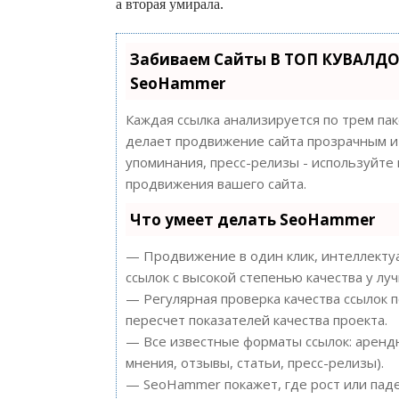
а вторая умирала.
Забиваем Сайты В ТОП КУВАЛДО
SeoHammer
Каждая ссылка анализируется по трем па
делает продвижение сайта прозрачным и 
упоминания, пресс-релизы - используйт
продвижения вашего сайта.
Что умеет делать SeoHammer
— Продвижение в один клик, интеллектуа
ссылок с высокой степенью качества у лу
— Регулярная проверка качества ссылок 
пересчет показателей качества проекта.
— Все известные форматы ссылок: арендн
мнения, отзывы, статьи, пресс-релизы).
— SeoHammer покажет, где рост или паде