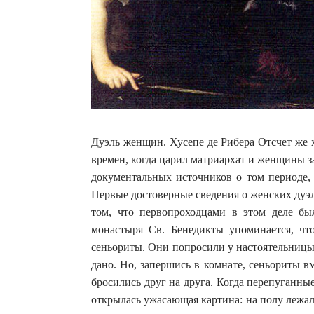
Дуэль женщин. Хусепе де Рибера Отсчет же 
времен, когда царил матриархат и женщины 
документальных источников о том периоде, 
Первые достоверные сведения о женских дуэля
том, что первопроходцами в этом деле бы
монастыря Св. Бенедикты упоминается, чт
сеньориты. Они попросили у настоятельницы
дано. Но, запершись в комнате, сеньориты в
бросились друг на друга. Когда перепуганн
открылась ужасающая картина: на полу лежал