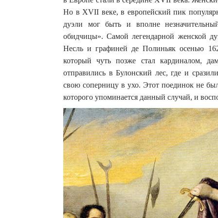
Но в XVII веке, в европейский пик популяр
дуэли мог быть и вполне незначительны
обидчицы». Самой легендарной женской ду
Несль и графиней де Полиньяк осенью 162
который чуть позже стал кардиналом, да
отправились в Булонский лес, где и сразил
свою соперницу в ухо. Этот поединок не был
которого упоминается данный случай, и восп