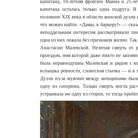
капитана, 19-летняя фройлен Манна и 21-ле
капитана осталась только одна подруга. 
половине XIX века в области женской дуэли в
что можно найти. «Дамы, к барьеру!» — сказ
неподдельным интересом рассматривали пис
одна из них лежала без признаков жизни. Та
Анастасии Малевской. Нелепая смерть от 
проездом, имя которой даже никто не запом
была неравнодушна Малевская и рядом с ко
вспышка ревности, словесная стычка — и в т
Дуэли из-за мужчин между женщинами были 
одну из соперниц. Только смерть могла рас
устраивала ни одну из сторон, то тогда приб