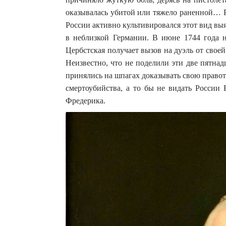
оказывалась убитой или тяжело раненной… Р
России активно культивировался этот вид выя
в неблизкой Германии. В июне 1744 года 
Цербстская получает вызов на дуэль от сво
Неизвестно, что не поделили эти две пятнад
принялись на шпагах доказывать свою правоту
смертоубийства, а то бы не видать России 
Фредерика.