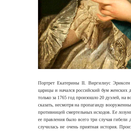
Портрет Екатерины II. Виргилиус Эриксен
царицы и начался российский бум женских 
только за 1765 год произошло 20 дуэлей, на 
сказать, несмотря на пропаганду вооруженн
противницей смертельных исходов. Ее лозун
ее правления было всего три случая гибели
случилась не очень приятная история. Про