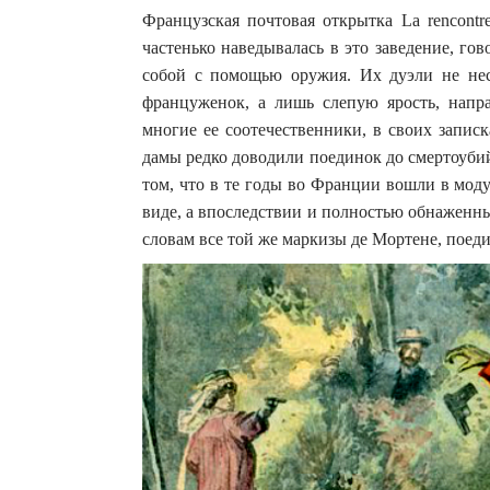
Французская почтовая открытка La rencontr
частенько наведывалась в это заведение, г
собой с помощью оружия. Их дуэли не нес
француженок, а лишь слепую ярость, напр
многие ее соотечественники, в своих запис
дамы редко доводили поединок до смертоубий
том, что в те годы во Франции вошли в мод
виде, а впоследствии и полностью обнаженны
словам все той же маркизы де Мортене, поед