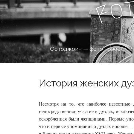
o
F
Фотоджоин — фото новости, и
История женских дуэ
Несмотря на то, что наиболее известные
непосредственное участие в дуэлях, исключе
оскорбленная были женщинами.
Первые упо
что и первые упоминания о дуэлях вообще —
в Европе стали в середине XVII века. Женск