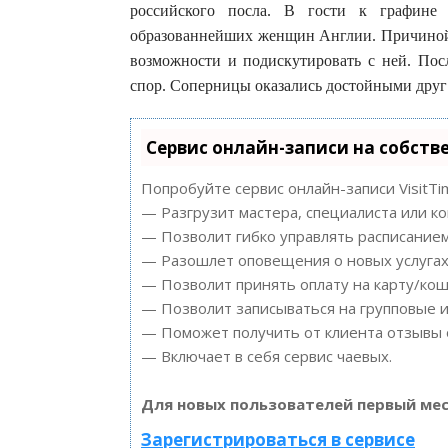
российского посла. В гости к графине 
образованнейших женщин Англии. Причиной е
возможности и подискутировать с ней. Пос
спор. Соперницы оказались достойными друг 
Сервис онлайн-записи на собств
Попробуйте сервис онлайн-записи VisitTi
— Разгрузит мастера, специалиста или к
— Позволит гибко управлять расписанием
— Разошлет оповещения о новых услугах 
— Позволит принять оплату на карту/кош
— Позволит записываться на групповые 
— Поможет получить от клиента отзывы о
— Включает в себя сервис чаевых.
Для новых пользователей первый мес
Зарегистрироваться в сервисе