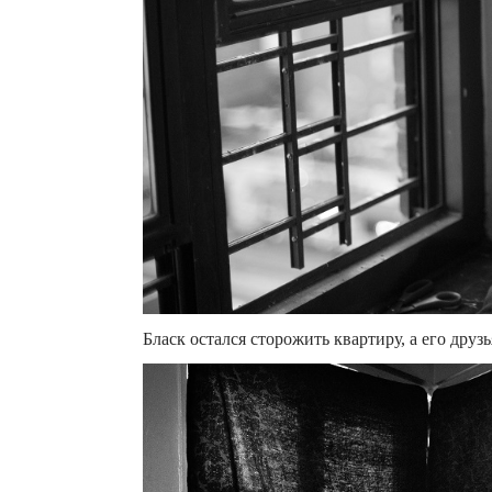
Бласк остался сторожить квартиру, а его друз