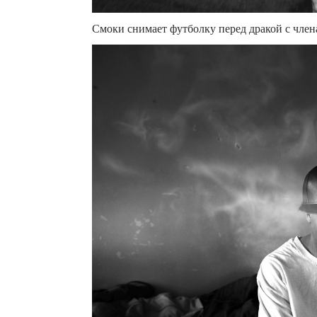
Смоки снимает футболку перед дракой с чле