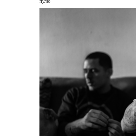
пулю.