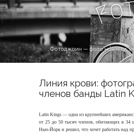
o
F
Фотоджоин — фото новости, и
Линия крови: фотогр
членов банды Latin K
Latin Kings — одна из крупнейших американс
от 25 до 50 тысяч членов, обитающих в 34 
Нью-Йорк и решил, что хочет работать над п