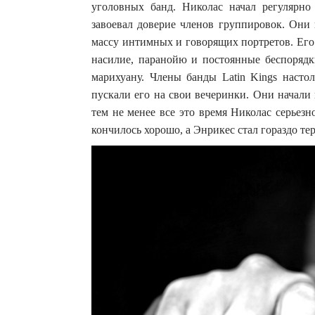
уголовных банд.
Николас начал регулярно
завоевал доверие членов группировок. Они 
массу интимных и говорящих портретов. Его
насилие, паранойю и постоянные беспорядк
марихуану. Члены банды Latin Kings насто
пускали его на свои вечеринки. Они начали
тем не менее все это время Николас серьезн
кончилось хорошо, а Энрикес стал гораздо те