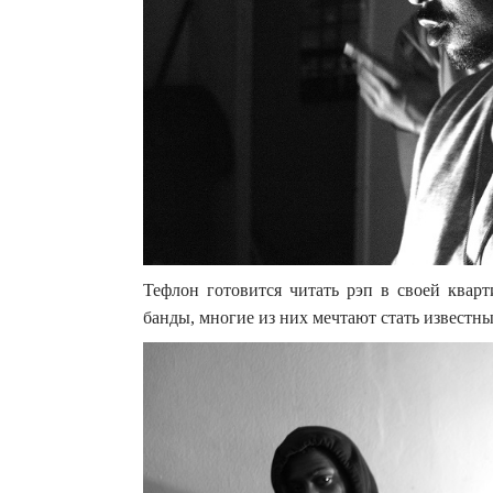
Тефлон готовится читать рэп в своей квар
банды, многие из них мечтают стать известн