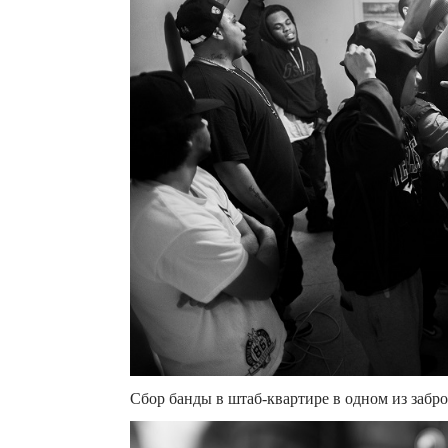
Сбор банды в штаб-квартире в одном из забр