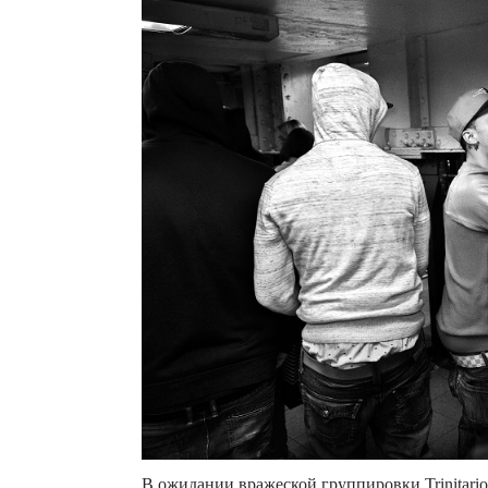
В ожидании вражеской группировки Trinitario