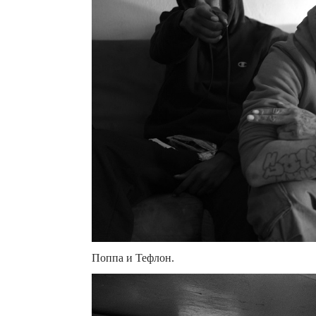
Поппа и Тефлон.