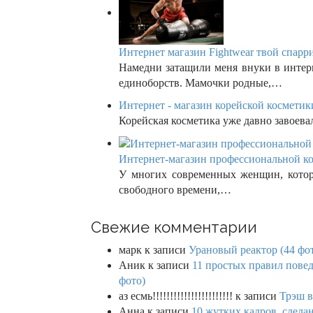
Интернет магазин Fightwear твой спарри
Намедни затащили меня внуки в интер
единоборств. Мамочки родные,…
Интернет - магазин корейской косметики
Корейская косметика уже давно завоевал
Интернет-магазин профессиональной кос
У многих современных женщин, которы
свободного времени,…
Свежие комментарии
марк
к записи
Урановый реактор (44 фо
Аник
к записи
11 простых правил повед
фото)
аз есмь!!!!!!!!!!!!!!!!!!!!!!!
к записи
Трэш в
Анна
к записи
10 жутких кадров, сдел