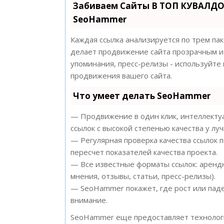
Забиваем Сайты В ТОП КУВАЛДО
SeoHammer
Каждая ссылка анализируется по трем па
делает продвижение сайта прозрачным и 
упоминания, пресс-релизы - используйт
продвижения вашего сайта.
Что умеет делать SeoHammer
— Продвижение в один клик, интеллектуа
ссылок с высокой степенью качества у лу
— Регулярная проверка качества ссылок 
пересчет показателей качества проекта.
— Все известные форматы ссылок: арендн
мнения, отзывы, статьи, пресс-релизы).
— SeoHammer покажет, где рост или паде
внимание.
SeoHammer еще предоставляет техноло