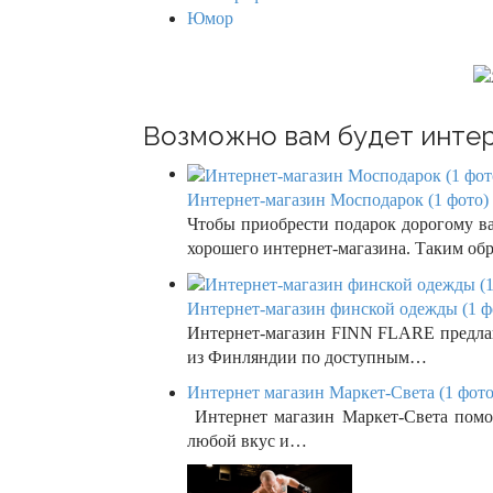
a
Юмор
t
i
o
Возможно вам будет интер
n
Интернет-магазин Мосподарок (1 фото)
Чтобы приобрести подарок дорогому ва
хорошего интернет-магазина. Таким о
Интернет-магазин финской одежды (1 ф
Интернет-магазин FINN FLARE предлаг
из Финляндии по доступным…
Интернет магазин Маркет-Света (1 фото
Интернет магазин Маркет-Света помо
любой вкус и…