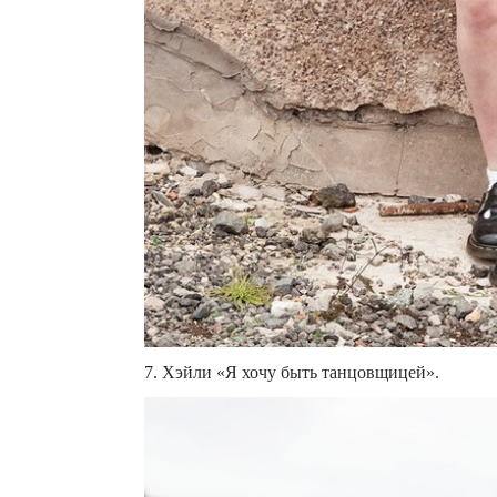
7. Хэйли «Я хочу быть танцовщицей».