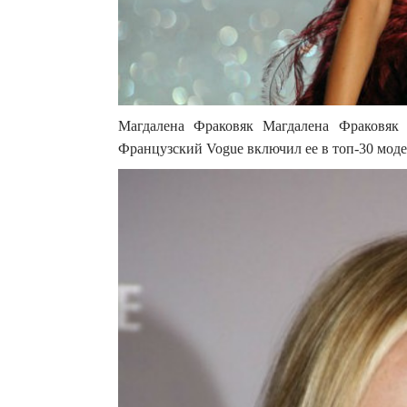
Магдалена Фраковяк Магдалена Фраковяк 
Французский Vogue включил ее в топ-30 моде