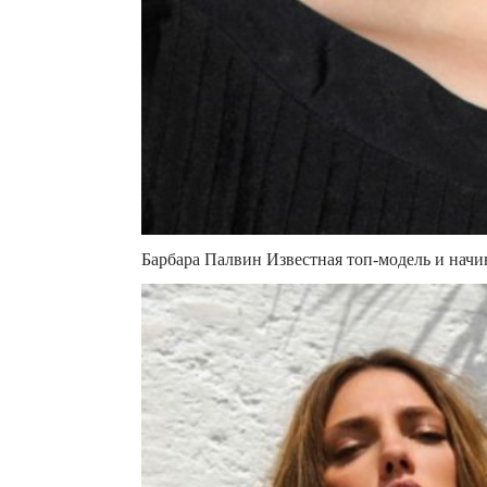
Барбара Палвин Известная топ-модель и начи