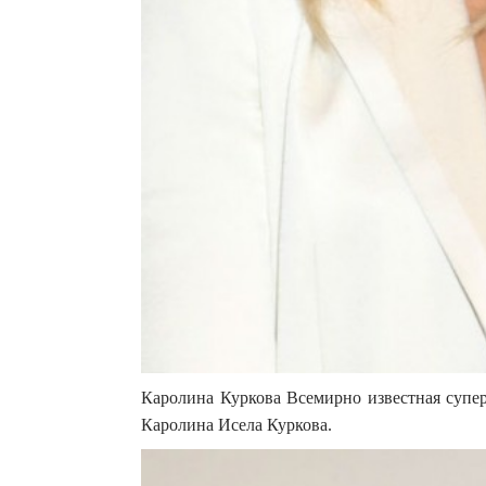
Каролина Куркова Всемирно известная супер
Каролина Исела Куркова.