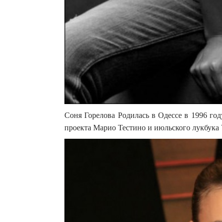
Соня Горелова Родилась в Одессе в 1996 году
проекта Марио Тестино и июльского лукбука Vic