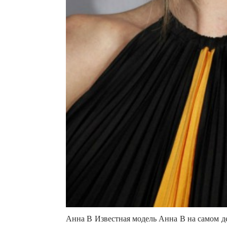
Анна В Известная модель Анна В на самом д