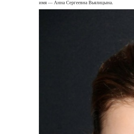
имя — Анна Сергеевна Вьялицына.