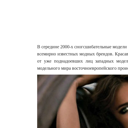
В середине 2000-х сногсшибательные модели
всемирно известных модных брендов. Краса
от уже поднадоевших лиц западных моде
модельного мира восточноевропейского прои