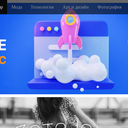
р
Мода
Технологии
Арт и дизайн
Фотография