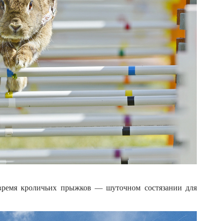
о время кроличьих прыжков — шуточном состязании для