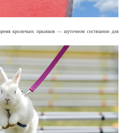
о время кроличьих прыжков — шуточном состязании для