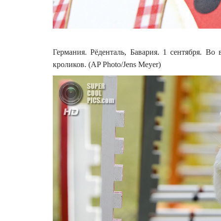
Германия. Рёденталь, Бавария. 1 сентября. В
кроликов. (AP Photo/Jens Meyer)