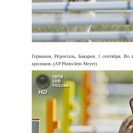
Германия. Рёденталь, Бавария. 1 сентября. В
кроликов. (AP Photo/Jens Meyer)