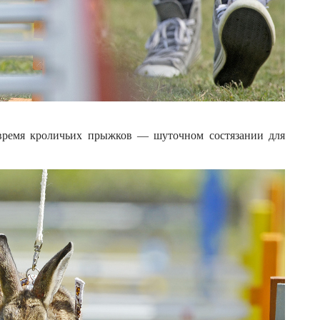
о время кроличьих прыжков — шуточном состязании для