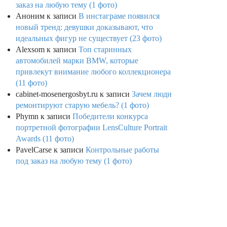
заказ на любую тему (1 фото)
Аноним
к записи
В инстаграме появился
новый тренд: девушки доказывают, что
идеальных фигур не существует (23 фото)
Alexsom
к записи
Топ старинных
автомобилей марки BMW, которые
привлекут внимание любого коллекционера
(11 фото)
cabinet-mosenergosbyt.ru
к записи
Зачем люди
ремонтируют старую мебель? (1 фото)
Phymn
к записи
Победители конкурса
портретной фотографии LensCulture Portrait
Awards (11 фото)
PavelCarse
к записи
Контрольные работы
под заказ на любую тему (1 фото)