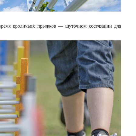
о время кроличьих прыжков — шуточном состязании для