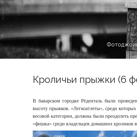
Фотоджоин
Кроличьи прыжки (6 ф
В баварском городке Рёденталь были проведе
высоту прыжков. «Легкоатлеты», среди которых
весовой категории, должны были преодолеть пре
«фишка» среди владельцев домашних кроликов в