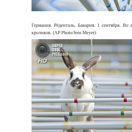
Германия. Рёденталь, Бавария. 1 сентября. В
кроликов. (AP Photo/Jens Meyer)