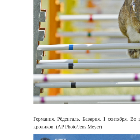
Германия. Рёденталь, Бавария. 1 сентября. В
кроликов. (AP Photo/Jens Meyer)