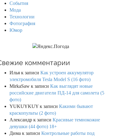
События
Мода
Технологии
Фотография
Юмор
Свежие комментарии
Илья
к записи
Как устроен аккумулятор
электромобиля Tesla Model S (16 фото)
MirkaSaw
к записи
Как выглядят новые
российские двигатели ПД-14 для самолета (5
фото)
YUKUYKUY
к записи
Какими бывают
краскопульты (2 фото)
Александр
к записи
Красивые темнокожие
девушки (44 фото) 18+
Дима
к записи
Контрольные работы под