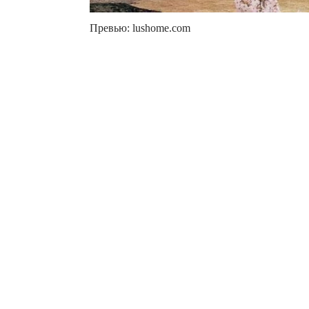
Превью: lushome.com