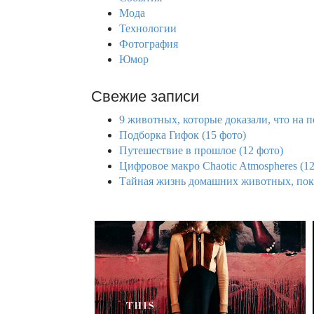
:
Мода
Технологии
Фотография
Юмор
Свежие записи
9 животных, которые доказали, что на 
Подборка Гифок (15 фото)
Путешествие в прошлое (12 фото)
Цифровое макро Chaotic Atmospheres (12
Тайная жизнь домашних животных, пока