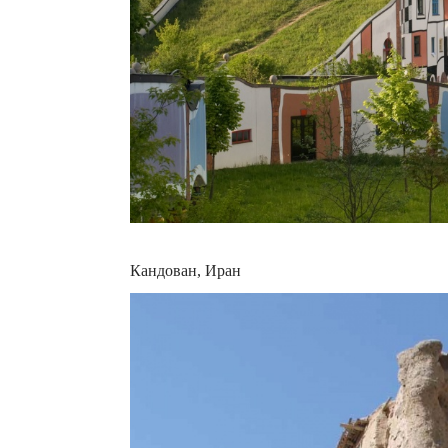
Кандован, Иран