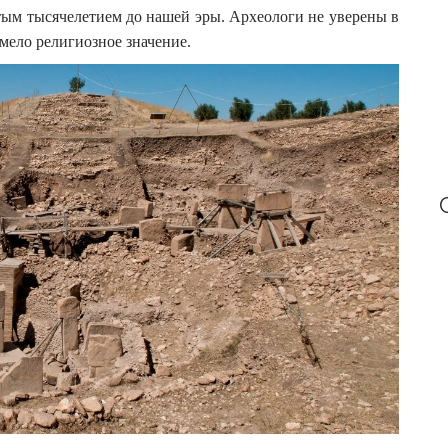
:
ятым тысячелетием до нашей эры. Археологи не уверены в
имело религиозное значение.