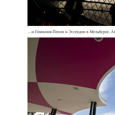
…и Гимназия Пенли и Эссендон в Мельбурне, Ав