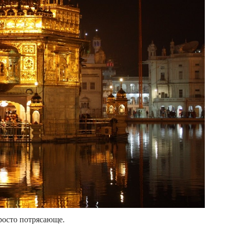
росто потрясающе.