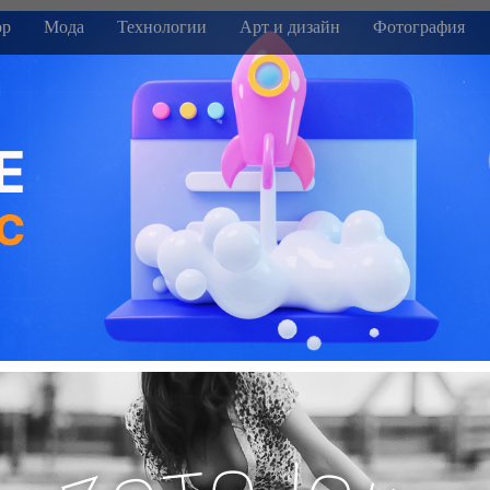
р
Мода
Технологии
Арт и дизайн
Фотография