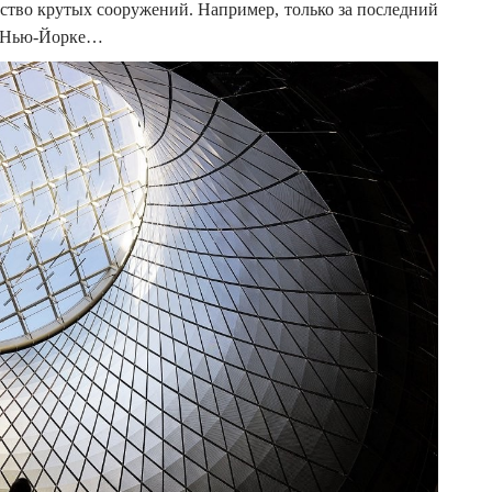
ество крутых сооружений. Например, только за последний
в Нью-Йорке…