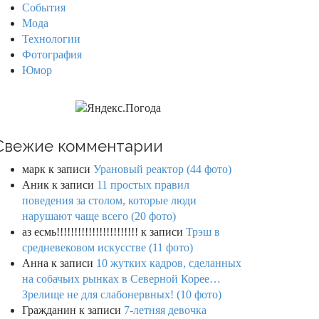
События
Мода
Технологии
Фотография
Юмор
Свежие комментарии
марк
к записи
Урановый реактор (44 фото)
Аник
к записи
11 простых правил
поведения за столом, которые люди
нарушают чаще всего (20 фото)
аз есмь!!!!!!!!!!!!!!!!!!!!!!!
к записи
Трэш в
средневековом искусстве (11 фото)
Анна
к записи
10 жутких кадров, сделанных
на собачьих рынках в Северной Корее…
Зрелище не для слабонервных! (10 фото)
Гражданин
к записи
7-летняя девочка