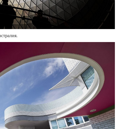
стралия.