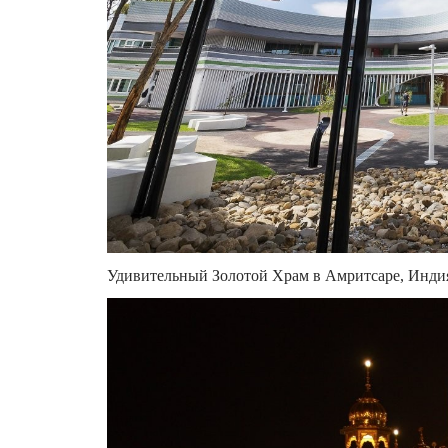
Удивительный Золотой Храм в Амритсаре, Индия