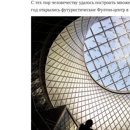
С тех пор человечеству удалось построить множ
год открылись футуристические Фултон-центр 