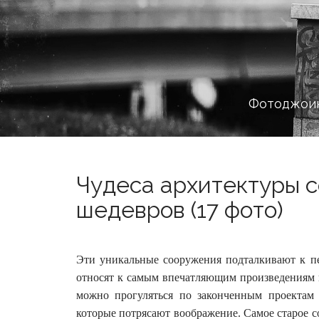
Фотоджоин
Чудеса архитектуры со
шедевров (17 фото)
Эти уникальные сооружения подталкивают к п
относят к самым впечатляющим произведениям и
можно прогуляться по законченным проектам
которые потрясают воображение. Самое старое с