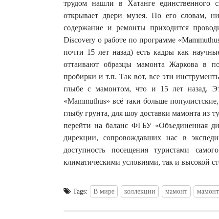
трудом нашли в Хатанге единственного 
открывает двери музея. По его словам, н
содержание и ремонты приходится проводи
Discovery о работе по программе «Mammuthu
почти 15 лет назад) есть кадры как научн
оттаивают образцы мамонта Жаркова в п
пробирки и т.п. Так вот, все эти инструмент
глыбе с мамонтом, что и 15 лет назад. 
«Mammuthus» всё таки больше популистские,
глыбу грунта, для шоу доставки мамонта из т
перейти на баланс ФГБУ «Объединенная ди
дирекции, сопровождавших нас в экспед
доступность посещения туристами самог
климатическими условиями, так и высокой с
Tags:
В мире
коллекции
мамонт
мамон