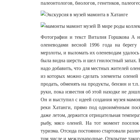
палеонтологов, биологов, генетиков, палеоге
Фотографии и текст Виталия Горшкова А н
оленеводами весной 1996 года на берегу
мерзлоты, и выломать их оленеводам удалось 
была видна шерсть и шел гнилостный запах. 
надо добавить, что для местных жителей оле
из которых можно сделать элементы оленей
продать, обменять на продукты, бензин и т.
руки, пока известия об этой находке не до
Он и выступил с идеей создания музея мамон
реки Хатанги, прямо под одноимённым посё
даже летом, держится отрицательная темпера
рыбу, мясо оленей. На тот момент поселок
туризма. Отсюда постоянно стартовали разл
том числе и международные. Открытие такого