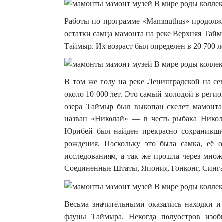
Работы по программе «Mammuthus» продолжа
остатки самца мамонта на реке Верхняя Таймы
Таймыр. Их возраст был определен в 20 700 л
В том же году на реке Ленинградской на с
около 10 000 лет. Это самый молодой в реги
озера Таймыр был выкопан скелет мамонт
назван «Николай» — в честь рыбака Никола
Юрибей был найден прекрасно сохранивши
рождения. Поскольку это была самка, её
исследованиям, а так же прошла через множ
Соединенные Штаты, Япония, Гонконг, Синга
Весьма значительными оказались находки и
фауны Таймыра. Некогда полуостров изоб