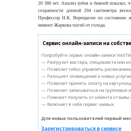
20 380 лет. Анализ зубов и бивней показал, ч
сохранности длиной 294 сантиметра веси
Профессор Н.К. Верещагин по состоянию же
мамонт Жаркова погиб от голода.
Сервис онлайн-записи на собств
Попробуйте сервис онлайн-записи VisitTi
— Разгрузит мастера, специалиста или к
— Позволит гибко управлять расписанием
— Разошлет оповещения о новых услугах 
— Позволит принять оплату на карту/кош
— Позволит записываться на групповые 
— Поможет получить от клиента отзывы о
— Включает в себя сервис чаевых.
Для новых пользователей первый мес
Зарегистрироваться в сервисе