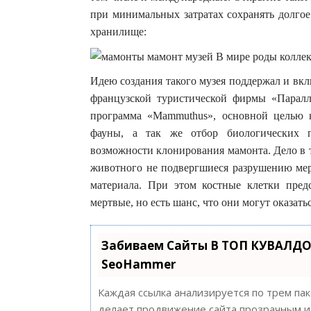
при минимальных затратах сохранять долгое
хранилище:
Идею создания такого музея поддержал и вк
французской туристической фирмы «Паралле
программа «Mammuthus», основной целью к
фауны, а так же отбор биологических п
возможности клонирования мамонта. Дело в 
животного не подвергшиеся разрушению мерз
материала. При этом костные клетки пред
мертвые, но есть шанс, что они могут оказа
Забиваем Сайты В ТОП КУВАЛДО
SeoHammer
Каждая ссылка анализируется по трем па
делает продвижение сайта прозрачным и 