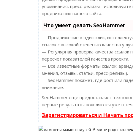
упоминания, пресс-релизы - используйт
продвижения вашего сайта.
Что умеет делать SeoHammer
— Продвижение в один клик, интеллектуа
ссылок с высокой степенью качества у лу
— Регулярная проверка качества ссылок 
пересчет показателей качества проекта.
— Все известные форматы ссылок: арендн
мнения, отзывы, статьи, пресс-релизы).
— SeoHammer покажет, где рост или паде
внимание.
SeoHammer еще предоставляет техноло
первые результаты появляются уже в теч
Зарегистрироваться и Начать п