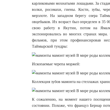
карликовыми мохнатыми лошадьми. За стад
волки, росомахи, гиены. Кости, зубы, че
мерзлоте. На западном берегу озера Тай
овцебыков. Их возраст был определен в 35 
свою работу в Якутии, потом на Ямале.
экспонировались во многих странах мира. 
фильмов, при этом профинансировав не
Таймырской тундры:
Ископаемые черепа моржей:
Коллекция зубов мамонта на стеллажах хран
К сожалению, на момент нашего посещени
состоянии. Похоже, что француз Бернар пот