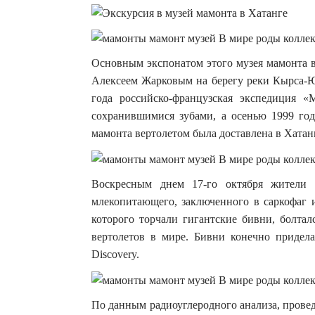
Основным экспонатом этого музея мамонта в
Алексеем Жарковым на берегу реки Кырса-Ю
года российско-французская экспедиция «
сохранившимися зубами, а осенью 1999 го
мамонта вертолетом была доставлена в Хатан
Воскресным днем 17-го октября жители 
млекопитающего, заключенного в саркофаг и
которого торчали гигантские бивни, болта
вертолетов в мире. Бивни конечно придела
Discovery.
По данным радиоуглеродного анализа, прове