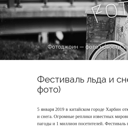
o
F
Фотоджоин — фото новости, и
Фестиваль льда и сн
фото)
5 января 2019 в китайском городе Харбин о
и снега. Огромные реплики известных миров
пагоды и 1 миллион посетителей.
Фестиваль 