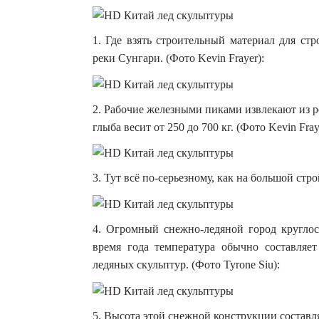
1. Где взять строительный материал для ст
реки Сунгари. (Фото Kevin Frayer):
2. Рабочие железными пиками извлекают из р
глыба весит от 250 до 700 кг. (Фото Kevin Fray
3. Тут всё по-серьезному, как на большой стр
4. Огромный снежно-ледяной город круглос
время года температура обычно составляе
ледяных скульптур. (Фото Tyrone Siu):
5. Высота этой снежной конструкции составля