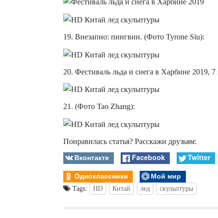
19. Внезапно: пингвин. (Фото Tyrone Siu):
20. Фестиваль льда и снега в Харбине 2019, 7 
21. (Фото Tao Zhang):
Понравилась статья? Расскажи друзьям:
Вконтакте
Facebook
Twitter
Одноклассники
Мой мир
Tags:
HD
Китай
лед
скульптуры