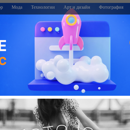
р
Мода
Технологии
Арт и дизайн
Фотография