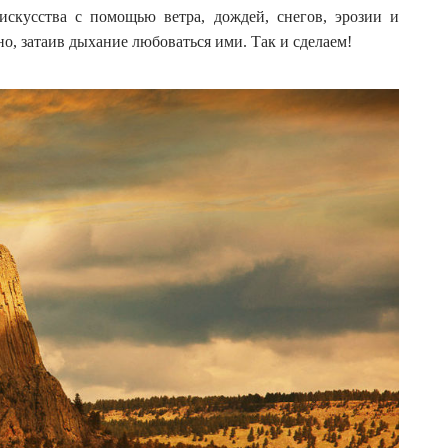
:
искусства с помощью ветра, дождей, снегов, эрозии и
но, затаив дыхание любоваться ими. Так и сделаем!