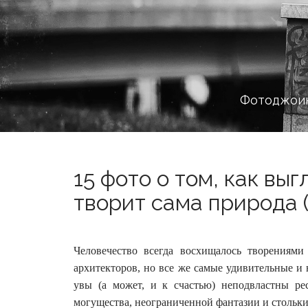
Фотоджоин
15 фото о том, как вы
творит сама природа (
Человечество всегда восхищалось творениями
архитекторов, но все же самые удивительные и
увы (а может, и к счастью) неподвластны ре
могущества, неограниченной фантазии и стольк