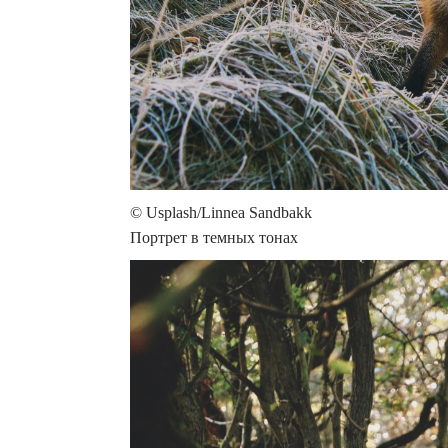
© Usplash/Linnea Sandbakk
Портрет в темных тонах