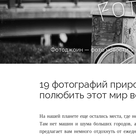
o
F
Фотоджоин — фото новости, и
19 фотографий прир
полюбить этот мир в
На нашей планете еще остались места, где н
Там нет машин и шума больших городов, 
предлагает вам немного отдохнуть от ежед