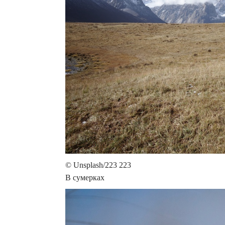
© Unsplash/223 223
В сумерках