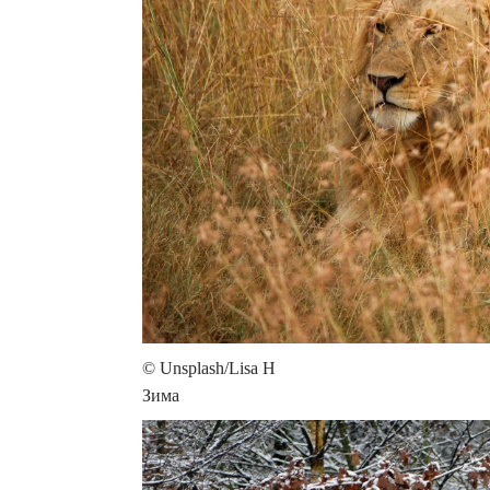
© Unsplash/Lisa H
Зима