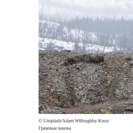
© Unsplash/Adam Willoughby-Knox
Грязевые ванны