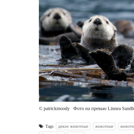
© patrickmoody Фото на превью Linnea Sandbak
Tags:
дикие животные
животные
животн