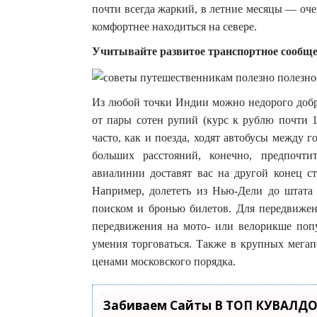
почти всегда жаркий, в летние месяцы — оче
комфортнее находиться на севере.
Учитывайте развитое транспортное сообщ
Из любой точки Индии можно недорого добра
от пары сотен рупий (курс к рублю почти 1
часто, как и поезда, ходят автобусы между 
больших расстояний, конечно, предпочт
авиалинии доставят вас на другой конец ст
Например, долететь из Нью-Дели до штата Г
поиском и бронью билетов. Для передвижени
передвижения на мото- или велорикше попу
умения торговаться. Также в крупных мега
ценами московского порядка.
Забиваем Сайты В ТОП КУВАЛДО