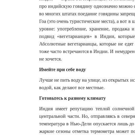
про индийскую говядину однозначно можно с
во многих штатах поедание говядины запреще
Гоа (это очень туристические места), а вот 
уровне: употребление, хранение, продажа 
подвид «вегетарианцев» в Индии, которые
Абсолютные вегетарианцы, которые не едят
тоже часто встречаются в Индии. И немудрен
не хочется.
Имейте при себе воду
Лучше не пить воду на улице, из открытых ис
водой, как делают все местные.
Готовьтесь к разному климату
Индия имеет репутацию теплой солнечной
центральной части. Но, отправляясь в север
температура в Нью-Дели опускается лишь до 
жаркие сезоны отметка термометра может по