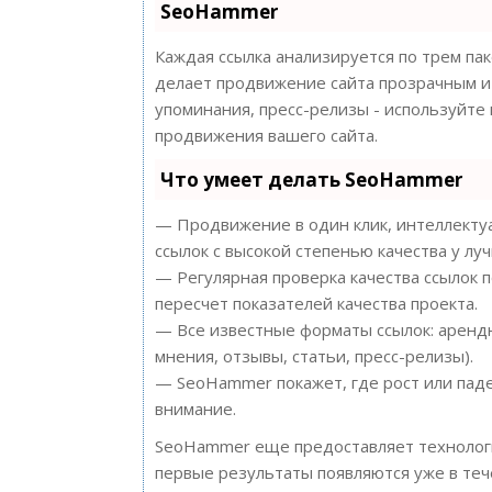
SeoHammer
Каждая ссылка анализируется по трем па
делает продвижение сайта прозрачным и 
упоминания, пресс-релизы - используйт
продвижения вашего сайта.
Что умеет делать SeoHammer
— Продвижение в один клик, интеллектуа
ссылок с высокой степенью качества у лу
— Регулярная проверка качества ссылок 
пересчет показателей качества проекта.
— Все известные форматы ссылок: арендн
мнения, отзывы, статьи, пресс-релизы).
— SeoHammer покажет, где рост или паде
внимание.
SeoHammer еще предоставляет техноло
первые результаты появляются уже в теч