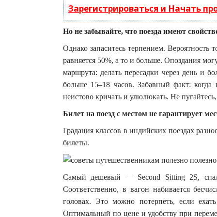
Зарегистрироваться и Начать п
Но не забывайте, что поезда имеют свойст
Однако запаситесь терпением. Вероятность то
равняется 50%, а то и больше. Опоздания мог
маршрута: делать пересадки через день и б
больше 15–18 часов. Забавный факт: когда
неистово кричать и улюлюкать. Не пугайтесь,
Билет на поезд с местом не гарантирует мес
Градация классов в индийских поездах разноо
билеты.
Самый дешевый — Second Sitting 2S, спа
Соответственно, в вагон набивается бесчис
головах. Это можно потерпеть, если ехат
Оптимальный по цене и удобству при перемещ