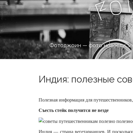
o
F
Фотоджоин — фото новости, и
Индия: полезные сов
Полезная информация для путешественников,
Cъесть cтейк получится не везде
Индия — страна вегетарианцев. И поскольку