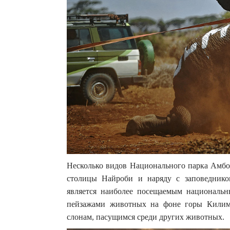
Несколько видов Национального парка Амбос
столицы Найроби и наряду с заповедник
является наиболее посещаемым национальн
пейзажами животных на фоне горы Килима
слонам, пасущимся среди других животных.