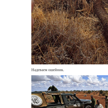
Надеваем ошейник.