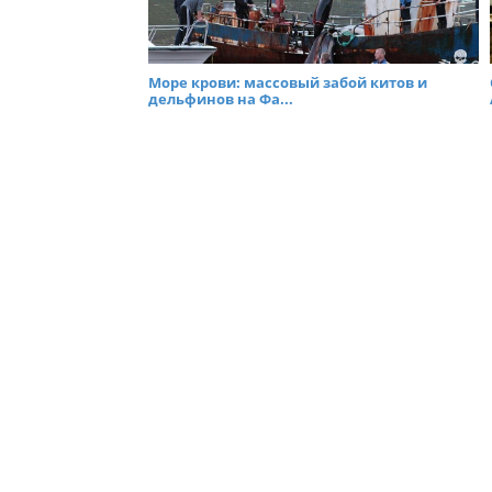
Море крови: массовый забой китов и
дельфинов на Фа...