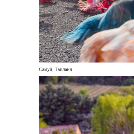
Самуй, Таиланд