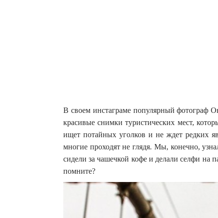
В своем инстаграме популярный фотограф Он
красивые снимки туристических мест, кото
ищет потайных уголков и не ждет редких яв
многие проходят не глядя. Мы, конечно, узна
сидели за чашечкой кофе и делали селфи на п
помните?