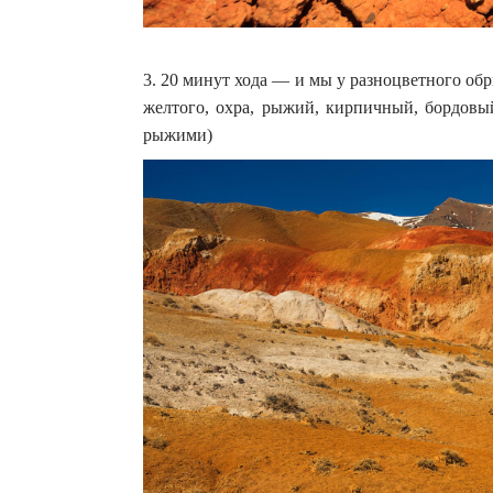
3. 20 минут хода — и мы у разноцветного обр
желтого, охра, рыжий, кирпичный, бордовы
рыжими)