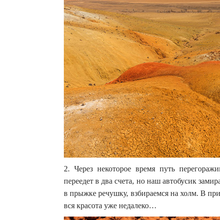
2. Через некоторое время путь перегораж
переедет в два счета, но наш автобусик зам
в прыжке речушку, взбираемся на холм. В пр
вся красота уже недалеко…