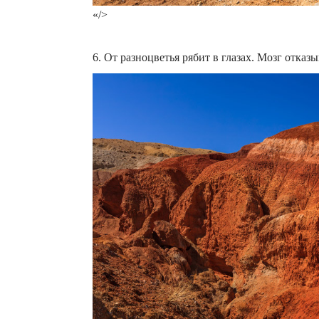
«/>
6. От разноцветья рябит в глазах. Мозг отказ