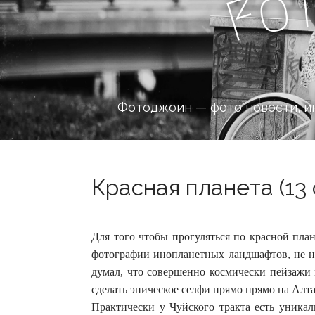
o
F
Фотоджоин — фото новости, и
Красная планета (13 
Для того чтобы прогуляться по красной план
фотографии инопланетных ландшафтов, не н
думал, что совершенно космически пейзажи 
сделать эпическое селфи прямо прямо на Алта
Практически у Чуйского тракта есть уник