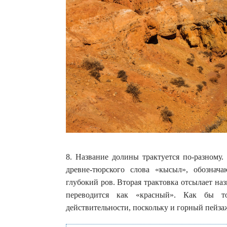
8. Название долины трактуется по-разному.
древне-тюрского слова «кысыл», обознач
глубокий ров. Вторая трактовка отсылает на
переводится как «красный». Как бы т
действительности, поскольку и горный пейзаж