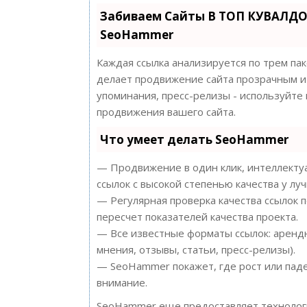
Забиваем Сайты В ТОП КУВАЛДО
SeoHammer
Каждая ссылка анализируется по трем па
делает продвижение сайта прозрачным и 
упоминания, пресс-релизы - используйт
продвижения вашего сайта.
Что умеет делать SeoHammer
— Продвижение в один клик, интеллектуа
ссылок с высокой степенью качества у лу
— Регулярная проверка качества ссылок 
пересчет показателей качества проекта.
— Все известные форматы ссылок: арендн
мнения, отзывы, статьи, пресс-релизы).
— SeoHammer покажет, где рост или паде
внимание.
SeoHammer еще предоставляет техноло