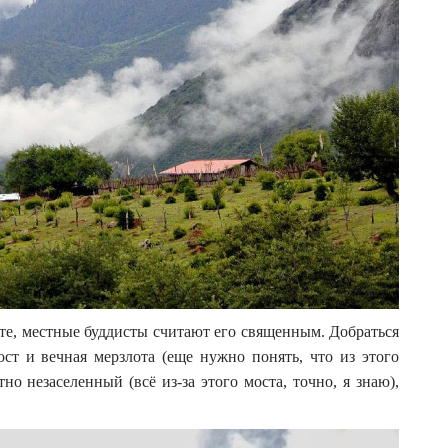
те, местные буддисты считают его священным. Добраться
ст и вечная мерзлота (еще нужно понять, что из этого
но незаселенный (всё из-за этого моста, точно, я знаю),