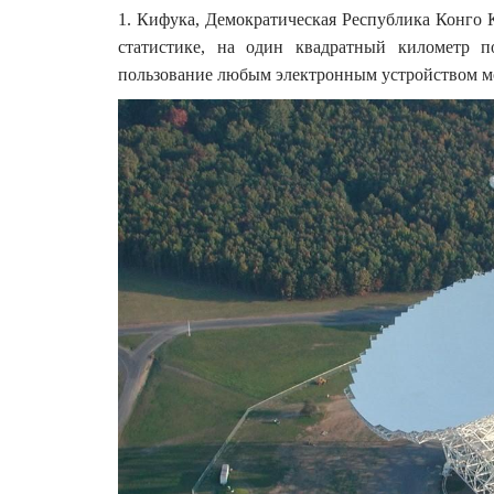
1. Кифука, Демократическая Республика Конго 
статистике, на один квадратный километр п
пользование любым электронным устройством мо