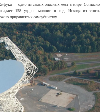
Кифука — одно из самых опасных мест в мире. Согласно
опадает 158 ударов молнии в год. Исходя из этого,
жно приравнять к самоубийству.