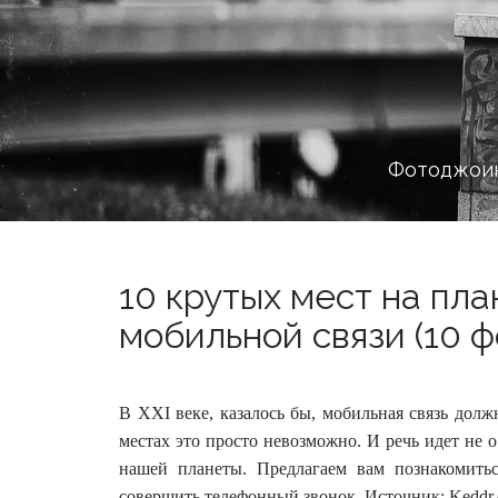
Фотоджоин
10 крутых мест на пл
мобильной связи (10 ф
В XXI веке, казалось бы, мобильная связь должн
местах это просто невозможно. И речь идет не 
нашей планеты.
Предлагаем вам познакомить
совершить телефонный звонок. Источник: Keddr