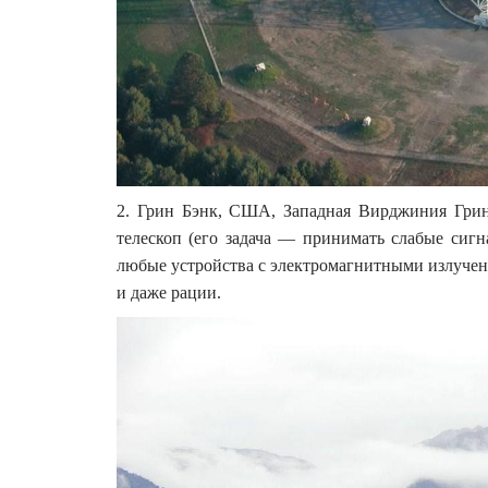
2. Грин Бэнк, США, Западная Вирджиния Гри
телескоп (его задача — принимать слабые сигн
любые устройства с электромагнитными излучения
и даже рации.