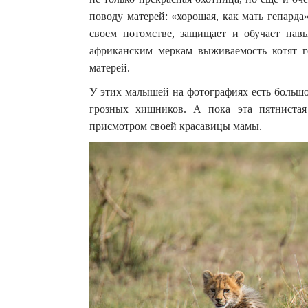
поводу матерей: «хорошая, как мать гепарда
своем потомстве, защищает и обучает нав
африканским меркам выживаемость котят ге
матерей.
У этих малышей на фотографиях есть большо
грозных хищников. А пока эта пятнистая
присмотром своей красавицы мамы.