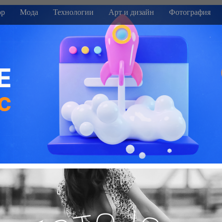
р
Мода
Технологии
Арт и дизайн
Фотография