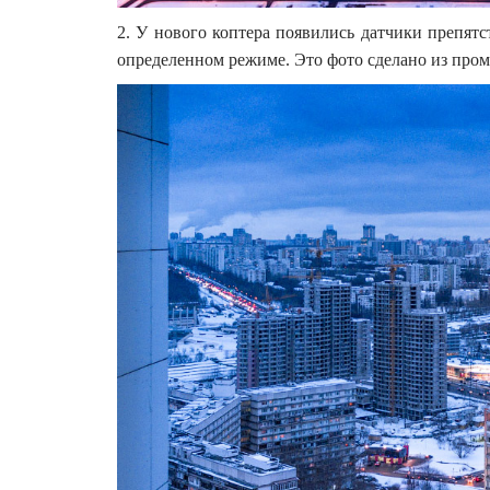
2. У нового коптера появились датчики препят
определенном режиме. Это фото сделано из про