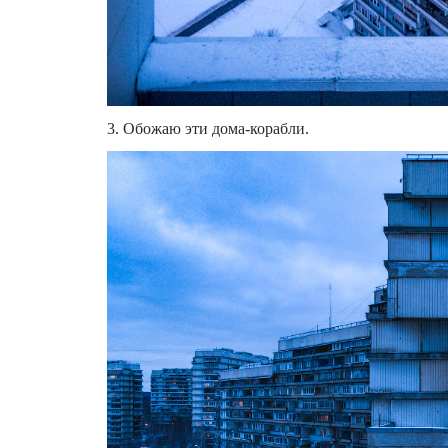
3. Обожаю эти дома-корабли.