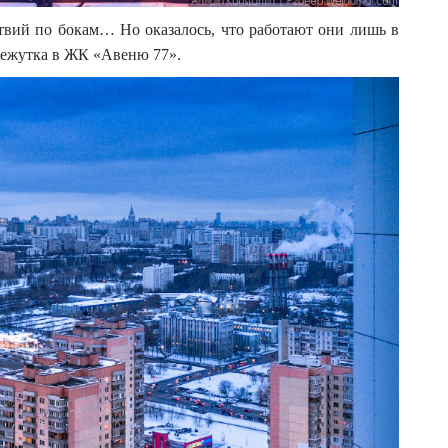
ствий по бокам… Но оказалось, что работают они лишь в
межутка в ЖК «Авеню 77».