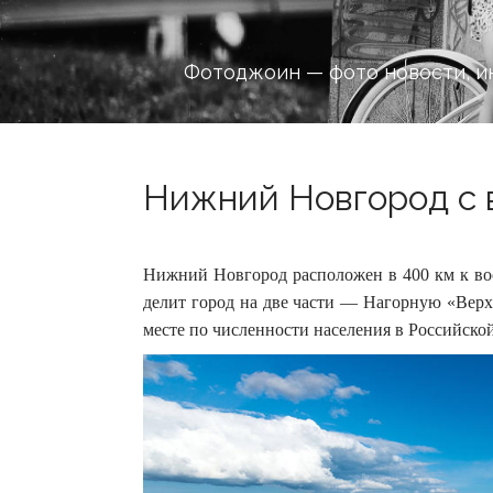
Фотоджоин — фото новости, и
Нижний Новгород с в
Нижний Новгород расположен в 400 км к вос
делит город на две части — Нагорную «В
месте по численности населения в Российск