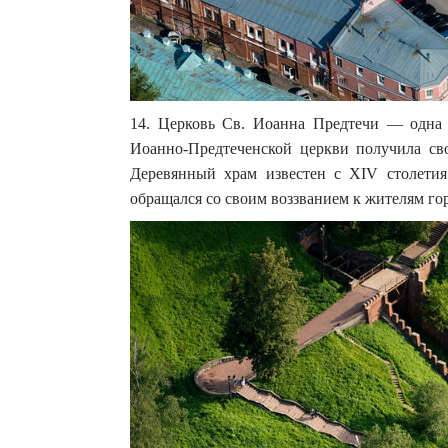
14. Церковь Св. Иоанна Предтечи — одна
Иоанно-Предтеченской церкви получила св
Деревянный храм известен с XIV столети
обращался со своим воззванием к жителям го