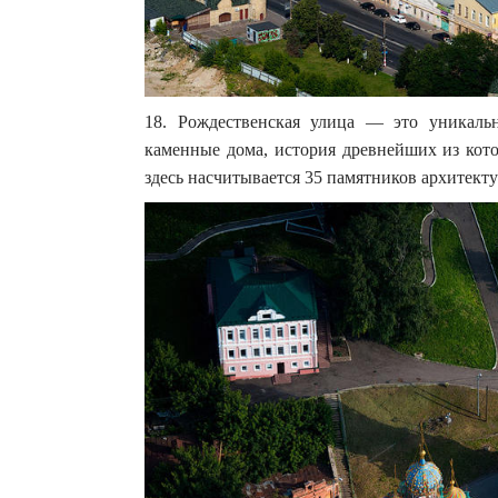
18. Рождественская улица — это уникаль
каменные дома, история древнейших из кото
здесь насчитывается 35 памятников архитект