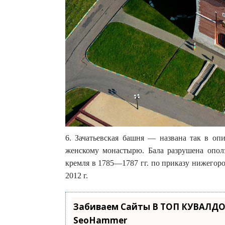
6. Зачатьевская башня — названа так в оп
женскому монастырю. Бала разрушена ополз
кремля в 1785—1787 гг. по приказу нижегоро
2012 г.
Забиваем Сайты В ТОП КУВАЛДО
SeoHammer