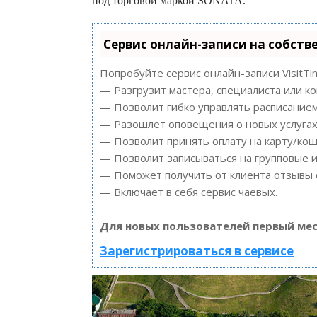
под торговой маркой SONATA.
Сервис онлайн-записи на собств
Попробуйте сервис онлайн-записи VisitTi
— Разгрузит мастера, специалиста или к
— Позволит гибко управлять расписанием
— Разошлет оповещения о новых услугах 
— Позволит принять оплату на карту/кош
— Позволит записываться на групповые 
— Поможет получить от клиента отзывы о
— Включает в себя сервис чаевых.
Для новых пользователей первый мес
Зарегистрироваться в сервисе