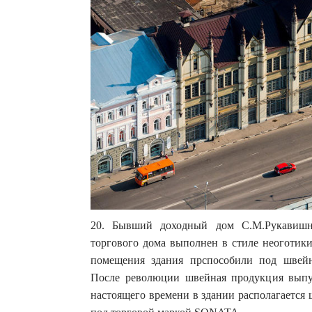
20. Бывший доходный дом С.М.Рукавишни
торгового дома выполнен в стиле неоготик
помещения здания прспособили под швейн
После революции швейная продукция выпу
настоящего времени в здании располагаетс