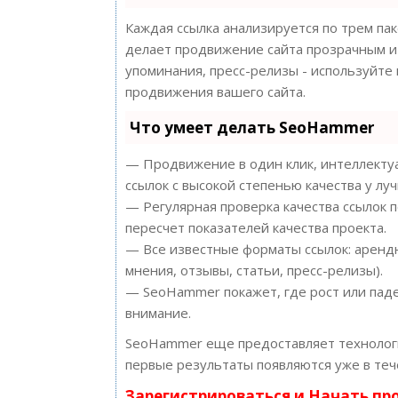
Каждая ссылка анализируется по трем па
делает продвижение сайта прозрачным и 
упоминания, пресс-релизы - используйт
продвижения вашего сайта.
Что умеет делать SeoHammer
— Продвижение в один клик, интеллектуа
ссылок с высокой степенью качества у лу
— Регулярная проверка качества ссылок 
пересчет показателей качества проекта.
— Все известные форматы ссылок: арендн
мнения, отзывы, статьи, пресс-релизы).
— SeoHammer покажет, где рост или паде
внимание.
SeoHammer еще предоставляет техноло
первые результаты появляются уже в теч
Зарегистрироваться и Начать п