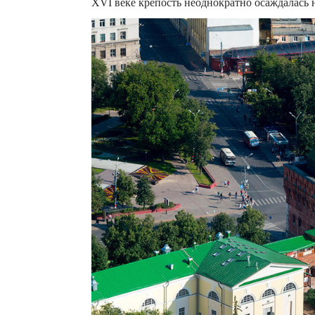
XVI веке крепость неоднократно осаждалась н