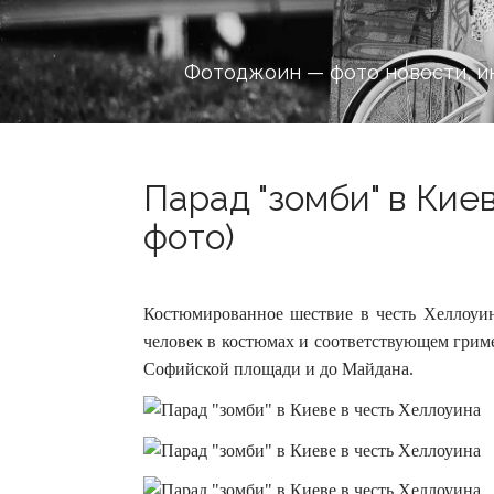
Фотоджоин — фото новости, и
Парад "зомби" в Киев
фото)
Костюмированное шествие в честь Хеллоуина
человек в костюмах и соответствующем грим
Софийской площади и до Майдана.