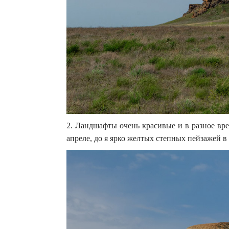
2. Ландшафты очень красивые и в разное вр
апреле, до я ярко желтых степных пейзажей в 