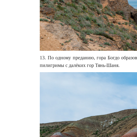
13. По одному преданию, гора Богдо образо
пилигримы с далёких гор Тянь-Шаня.