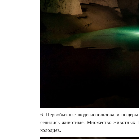
6. Первобытные люди использовали пещеры 
селились животные. Множество животных п
колодцев.