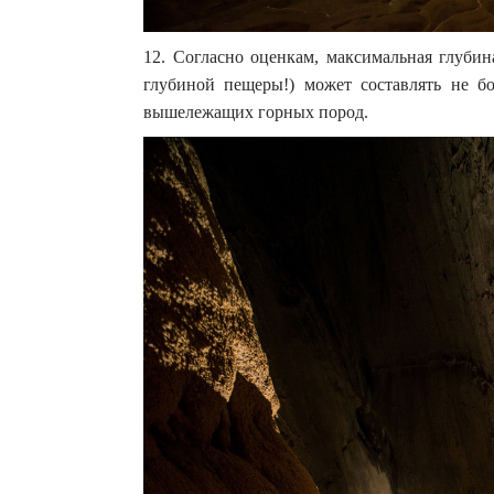
12. Согласно оценкам, максимальная глубин
глубиной пещеры!) может составлять не б
вышележащих горных пород.