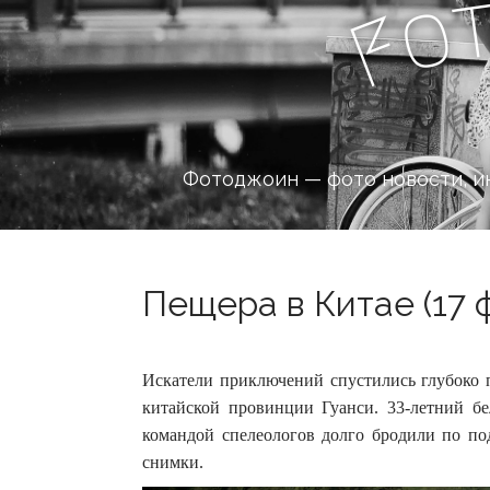
o
F
Фотоджоин — фото новости, и
Пещера в Китае (17 
Искатели приключений спустились глубоко 
китайской провинции Гуанси. 33-летний бел
командой спелеологов долго бродили по по
снимки.