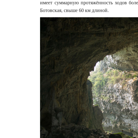
имеет суммарную протяжённость ходов бол
Ботовская, свыше 60 км длиной.