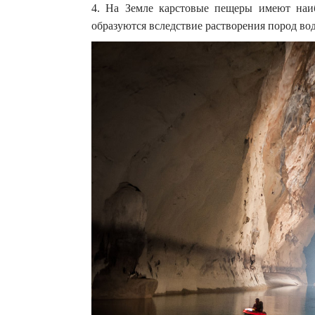
4. На Земле карстовые пещеры имеют наи
образуются вследствие растворения пород во