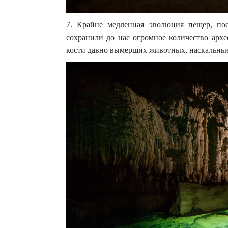
7. Крайне медленная эволюция пещер, по
сохранили до нас огромное количество архе
кости давно вымерших животных, наскальные