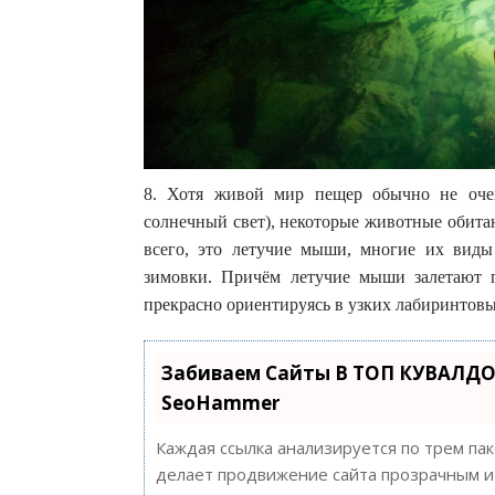
8. Хотя живой мир пещер обычно не очен
солнечный свет), некоторые животные обита
всего, это летучие мыши, многие их вид
зимовки. Причём летучие мыши залетают п
прекрасно ориентируясь в узких лабиринтовы
Забиваем Сайты В ТОП КУВАЛДО
SeoHammer
Каждая ссылка анализируется по трем па
делает продвижение сайта прозрачным и 