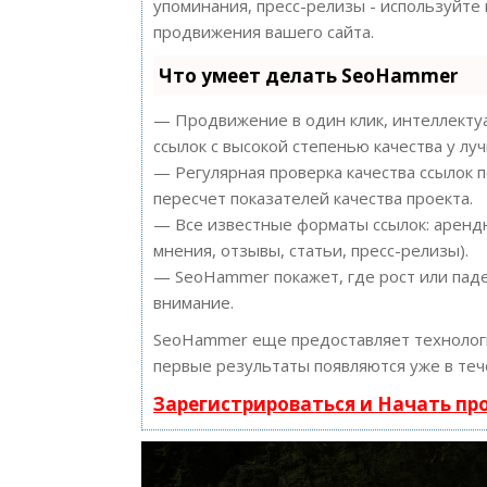
упоминания, пресс-релизы - используйт
продвижения вашего сайта.
Что умеет делать SeoHammer
— Продвижение в один клик, интеллектуа
ссылок с высокой степенью качества у лу
— Регулярная проверка качества ссылок 
пересчет показателей качества проекта.
— Все известные форматы ссылок: арендн
мнения, отзывы, статьи, пресс-релизы).
— SeoHammer покажет, где рост или паде
внимание.
SeoHammer еще предоставляет техноло
первые результаты появляются уже в теч
Зарегистрироваться и Начать п