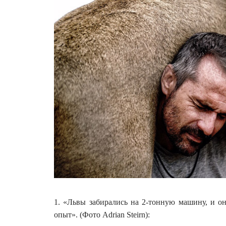
1. «Львы забирались на 2-тонную машину, и о
опыт». (Фото Adrian Steirn):