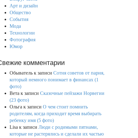
Арт и дизайн
Общество
События
Мода
Технологии
Фотография
Юмор
Свежие комментарии
Обыватель
к записи
Сотня советов от парня,
который немного понимает в финансах (1
фото)
Вета
к записи
Сказочные пейзажи Норвегии
(23 фото)
Ольга
к записи
О чем стоит помнить
родителям, когда приходит время выбирать
ребенку имя (5 фото)
Lisa
к записи
Люди с родимыми пятнами,
которые не растерялись и сделали их частью