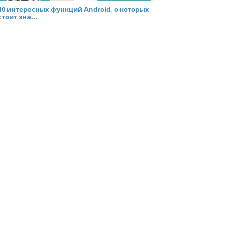
10 интересных функций Android, о которых
стоит зна...