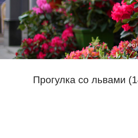
Фот
Прогулка со львами (1