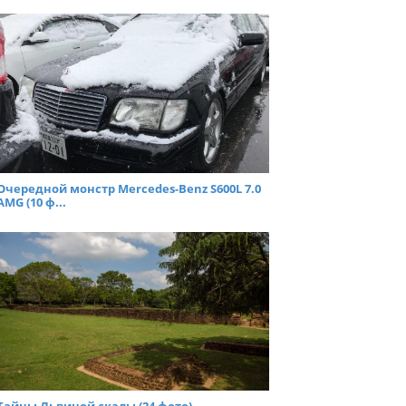
Очередной монстр Mercedes-Benz S600L 7.0
AMG (10 ф...