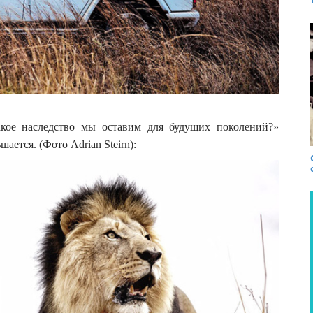
акое наследство мы оставим для будущих поколений?»
ается. (Фото Adrian Steirn):