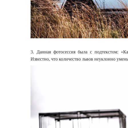
3. Данная фотосессия была с подтекстом: «К
Известно, что количество львов неуклонно уменьш