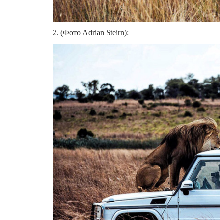
2. (Фото Adrian Steirn):