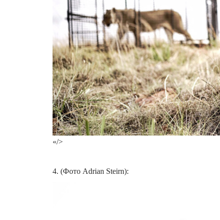
«/>
4. (Фото Adrian Steirn):