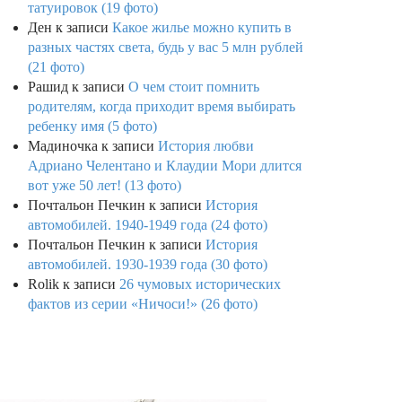
татуировок (19 фото)
Ден
к записи
Какое жилье можно купить в
разных частях света, будь у вас 5 млн рублей
(21 фото)
Рашид
к записи
О чем стоит помнить
родителям, когда приходит время выбирать
ребенку имя (5 фото)
Мадиночка
к записи
История любви
Адриано Челентано и Клаудии Мори длится
вот уже 50 лет! (13 фото)
Почтальон Печкин
к записи
История
автомобилей. 1940-1949 года (24 фото)
Почтальон Печкин
к записи
История
автомобилей. 1930-1939 года (30 фото)
Rolik
к записи
26 чумовых исторических
фактов из серии «Ничоси!» (26 фото)