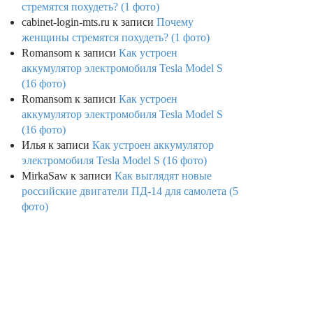
стремятся похудеть? (1 фото)
cabinet-login-mts.ru
к записи
Почему
женщины стремятся похудеть? (1 фото)
Romansom
к записи
Как устроен
аккумулятор электромобиля Tesla Model S
(16 фото)
Romansom
к записи
Как устроен
аккумулятор электромобиля Tesla Model S
(16 фото)
Илья
к записи
Как устроен аккумулятор
электромобиля Tesla Model S (16 фото)
MirkaSaw
к записи
Как выглядят новые
российские двигатели ПД-14 для самолета (5
фото)