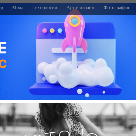
р
Мода
Технологии
Арт и дизайн
Фотография