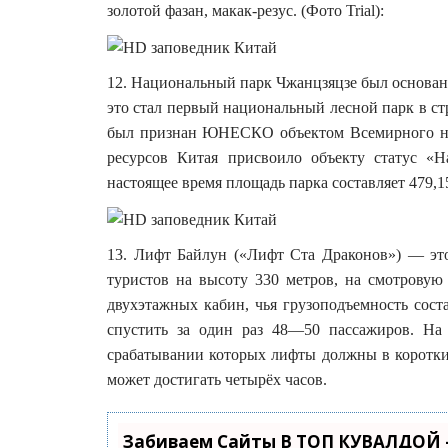
золотой фазан, макак-резус. (Фото Trial):
12. Национальный парк Чжанцзяцзе был основан в
это стал первый национальный лесной парк в стр
был признан ЮНЕСКО объектом Всемирного нас
ресурсов Китая присвоило объекту статус «
настоящее время площадь парка составляет 479,15 
13. Лифт Байлун («Лифт Ста Драконов») — э
туристов на высоту 330 метров, на смотровую
двухэтажных кабин, чья грузоподъемность сост
спустить за один раз 48—50 пассажиров. На
срабатывании которых лифты должны в короткие
может достигать четырёх часов.
Забиваем Сайты В ТОП КУВАЛДОЙ 