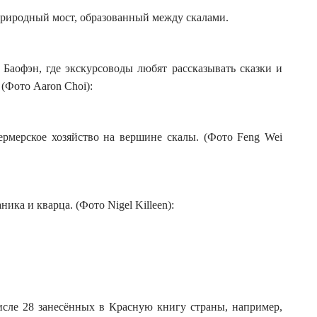
Природный мост, образованный между скалами.
 Баофэн, где экскурсоводы любят рассказывать сказки и
 (Фото Aaron Choi):
ермерское хозяйство на вершине скалы. (Фото Feng Wei
ика и кварца. (Фото Nigel Killeen):
числе 28 занесённых в Красную книгу страны, например,