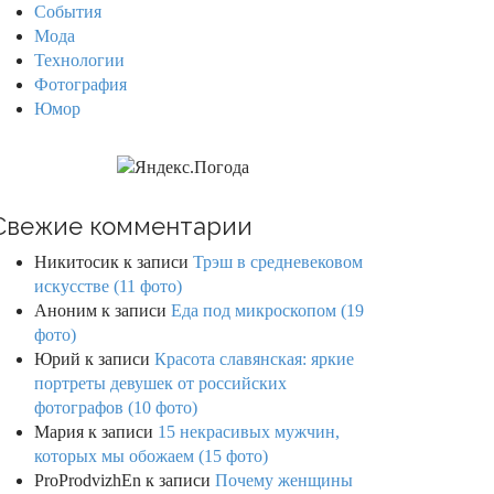
События
Мода
Технологии
Фотография
Юмор
Свежие комментарии
Никитосик
к записи
Трэш в средневековом
искусстве (11 фото)
Аноним
к записи
Еда под микроскопом (19
фото)
Юрий
к записи
Красота славянская: яркие
портреты девушек от российских
фотографов (10 фото)
Мария
к записи
15 некрасивых мужчин,
которых мы обожаем (15 фото)
ProProdvizhEn
к записи
Почему женщины