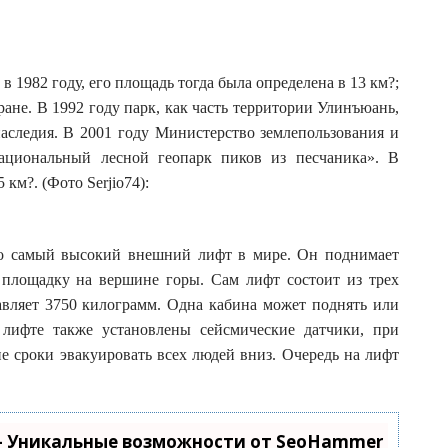
 1982 году, его площадь тогда была определена в 13 км?;
ане. В 1992 году парк, как часть территории Улинъюань,
ледия. В 2001 году Министерство землепользования и
Национальный лесной геопарк пиков из песчаника». В
км?. (Фото Serjio74):
то самый высокий внешний лифт в мире. Он поднимает
 площадку на вершине горы. Сам лифт состоит из трех
авляет 3750 килограмм. Одна кабина может поднять или
 лифте также установлены сейсмические датчики, при
 сроки эвакуировать всех людей вниз. Очередь на лифт
- Уникальные возможности от SeoHammer