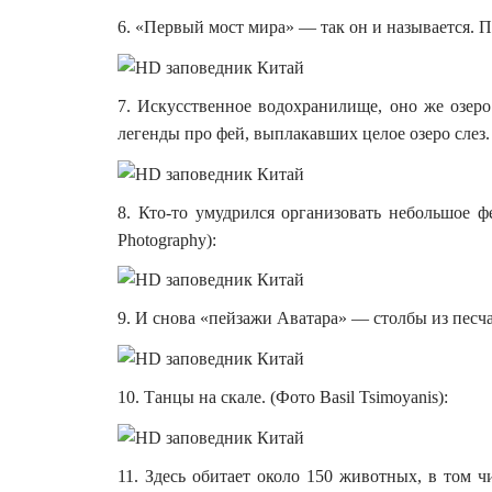
6. «Первый мост мира» — так он и называется. 
7. Искусственное водохранилище, оно же озеро
легенды про фей, выплакавших целое озеро слез.
8. Кто-то умудрился организовать небольшое ф
Photography):
9. И снова «пейзажи Аватара» — столбы из песчан
10. Танцы на скале. (Фото Basil Tsimoyanis):
11. Здесь обитает около 150 животных, в том 