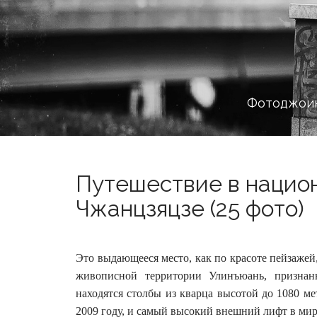
Фотоджоин
Путешествие в нацио
Чжанцзяцзе (25 фото)
Это выдающееся место, как по красоте пейзажей
живописной территории Улинъюань, призн
находятся столбы из кварца высотой до 1080 м
2009 году, и самый высокий внешний лифт в мир