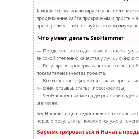
Каждая ссылка анализируется по трем пакет
продвижение сайта прозрачным и простым за
пресс-релизы - используйте по максимуму 
Что умеет делать SeoHammer
— Продвижение в один клик, интеллектуальн
высокой степенью качества у лучших бирж с
— Регулярная проверка качества ссылок по 
показателей качества проекта.
— Все известные форматы ссылок: арендные 
мнения, отзывы, статьи, пресс-релизы).
— SeoHammer покажет, где рост или падение
внимание.
SeoHammer еще предоставляет технологи
первые результаты появляются уже в течени
Зарегистрироваться и Начать про