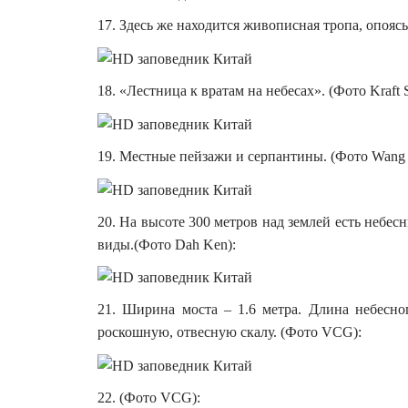
17. Здесь же находится живописная тропа, опояс
18. «Лестница к вратам на небесах». (Фото Kraft S
19. Местные пейзажи и серпантины. (Фото Wang 
20. На высоте 300 метров над землей есть небе
виды.(Фото Dah Ken):
21. Ширина моста – 1.6 метра. Длина небесно
роскошную, отвесную скалу. (Фото VCG):
22. (Фото VCG):