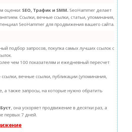
ам оценки:
SEO, Трафик и SMM.
SeoHammer делает
нятием. Ссылки, вечные ссылки, статьи, упоминания,
потенциал SeoHammer для продвижения вашего сайта.
ый подбор запросов, покупка самых лучших ссылок с
сылок.
более чем 100 показателям и ежедневный пересчет
ссылки, вечные ссылки, публикации (упоминания,
, а также запросы, на которые нужно обратить
ю
Буст
, она ускоряет продвижение в десятки раз, а
е первых 7 дней.
движение