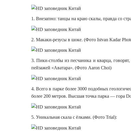
1. Внезапно: танцы на краю скалы, правда со стр
2. Макаки-резусы в шоке. (Фото Istvan Kadar Phot
3. Пики-столбы из песчаника и кварца, говоря
пейзажей «Аватара». (Фото Aaron Choi)
4. Всего в парке более 3000 подобных геологиче
более 200 метров. Высшая точка парка — гора Do
5. Уникальная скала с ёлками. (Фото Trial):