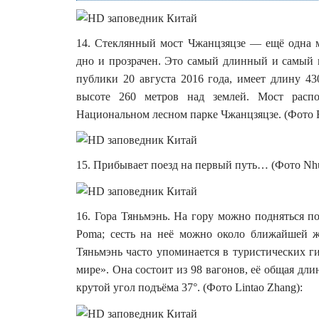
14. Стеклянный мост Чжанцзяцзе — ещё одна м
дно и прозрачен. Это самый длинный и самый 
публики 20 августа 2016 года, имеет длину 4
высоте 260 метров над землей. Мост расп
Национальном лесном парке Чжанцзяцзе. (Фото F
15. Прибывает поезд на первый путь… (Фото Nh
16. Гора Тяньмэнь. На гору можно подняться п
Poma; сесть на неё можно около ближайшей ж
Тяньмэнь часто упоминается в туристических ги
мире». Она состоит из 98 вагонов, её общая дли
крутой угол подъёма 37°. (Фото Lintao Zhang):