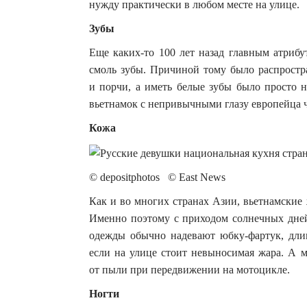
нужду практически в любом месте на улице.
Зубы
Еще каких-то 100 лет назад главным атриб
смоль зубы. Причиной тому было распростра
и порчи, а иметь белые зубы было просто 
вьетнамок с непривычными глазу европейца 
Кожа
© depositphotos © East News
Как и во многих странах Азии, вьетнамские
Именно поэтому с приходом солнечных дней
одежды обычно надевают юбку-фартук, дли
если на улице стоит невыносимая жара. А
от пыли при передвижении на мотоцикле.
Ногти