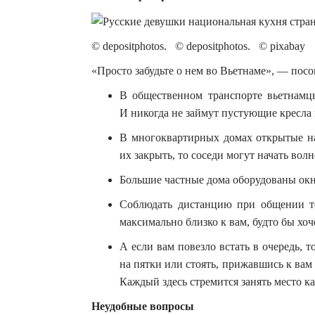
© depositphotos. © depositphotos. © pixabay
«Просто забудьте о нем во Вьетнаме», — пос
В общественном транспорте вьетнамцы
И никогда не займут пустующие кресла 
В многоквартирных домах открытые на
их закрыть, то соседи могут начать волн
Большие частные дома оборудованы окн
Соблюдать дистанцию при общении то
максимально близко к вам, будто бы хоче
А если вам повезло встать в очередь, т
на пятки или стоять, прижавшись к вам 
Каждый здесь стремится занять место к
Неудобные вопросы