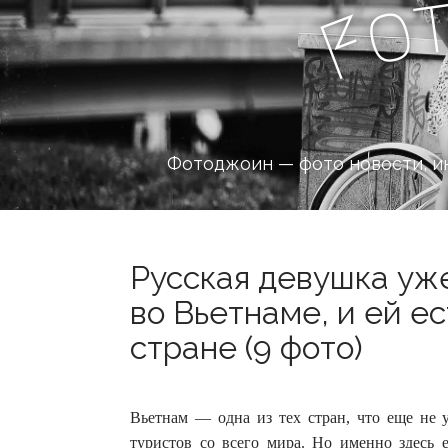
o
F
Фотоджоин — фото новости, и
Русская девушка уж
во Вьетнаме, и ей ес
стране (9 фото)
Вьетнам — одна из тех стран, что еще не 
туристов со всего мира. Но именно здесь е