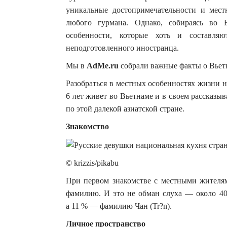
уникальные достопримечательности и мест
любого гурмана.
Однако, собираясь во 
особенности, которые хоть и составля
неподготовленного иностранца.
Мы в
AdMe.ru
собрали важные факты о Вьет
Разобраться в местных особенностях жизни 
6 лет живет во Вьетнаме и в своем рассказы
по этой далекой азиатской стране.
Знакомство
© krizzis/pikabu
При первом знакомстве с местными жителям
фамилию. И это не обман слуха — около 40
а 11 % — фамилию Чан (Tr?n).
Личное пространство