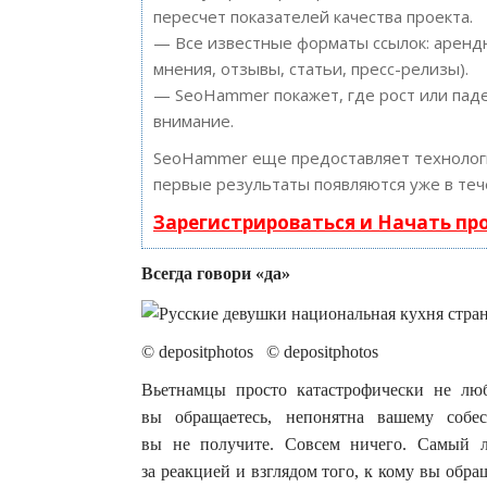
пересчет показателей качества проекта.
— Все известные форматы ссылок: арендн
мнения, отзывы, статьи, пресс-релизы).
— SeoHammer покажет, где рост или паде
внимание.
SeoHammer еще предоставляет техноло
первые результаты появляются уже в теч
Зарегистрироваться и Начать п
Всегда говори «да»
© depositphotos © depositphotos
Вьетнамцы просто катастрофически не люб
вы обращаетесь, непонятна вашему собе
вы не получите. Совсем ничего. Самый 
за реакцией и взглядом того, к кому вы обр