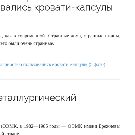
вались кровати-капсулы
к, как в современной. Странные дома, странные штаны,
сего были очень странные.
еталлургический
ат (ОЭМК, в 1982—1985 годы — ОЭМК имени Брежнева)
й стране.