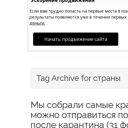
Ускорение продвижения
Если вам трудно попасть на первые места в п
результаты появляются уже в течение первых 7
деньги.
Начать продвижение сайта
Tag Archive for страны
Мы собрали самые кра
можно отправиться по
после карантина (31 ф