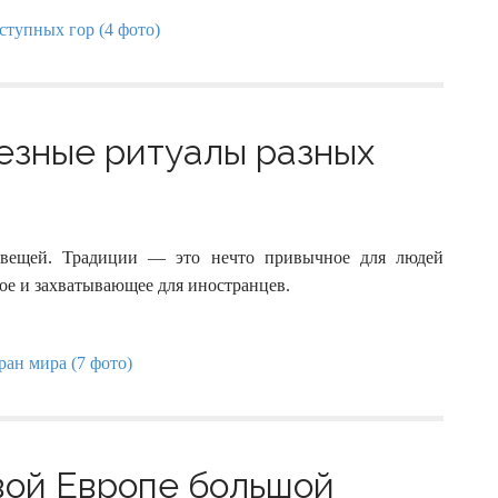
езные ритуалы разных
 вещей. Традиции — это нечто привычное для людей
ое и захватывающее для иностранцев.
вой Европе большой