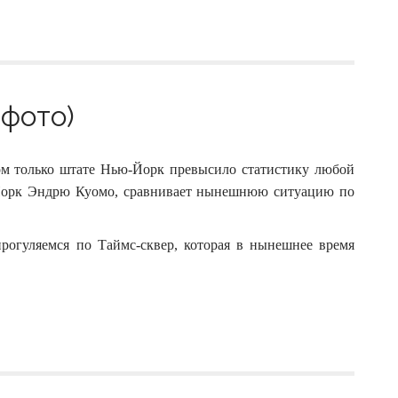
 фото)
ом только штате Нью-Йорк превысило статистику любой
-Йорк Эндрю Куомо, сравнивает нынешнюю ситуацию по
рогуляемся по Таймс-сквер, которая в нынешнее время