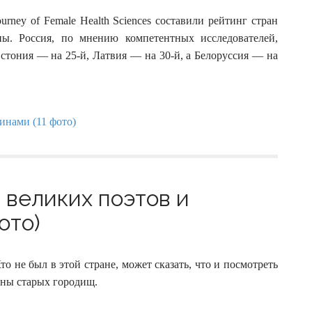
rney of Female Health Sciences составили рейтинг стран
. Россия, по мнению компетентных исследователей,
Эстония — на 25-й, Латвия — на 30-й, а Белоруссия — на
 великих поэтов и
ото)
о не был в этой стране, может сказать, что и посмотреть
ины старых городищ.