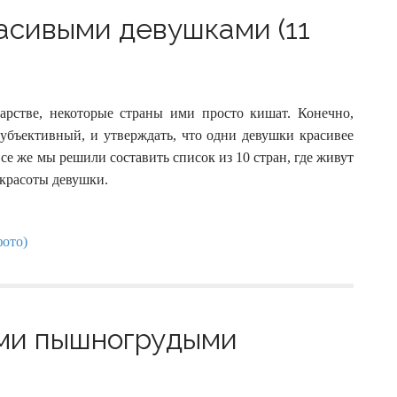
расивыми девушками (11
арстве, некоторые страны ими просто кишат. Конечно,
убъективный, и утверждать, что одни девушки красивее
е же мы решили составить список из 10 стран, где живут
 красоты девушки.
ыми пышногрудыми