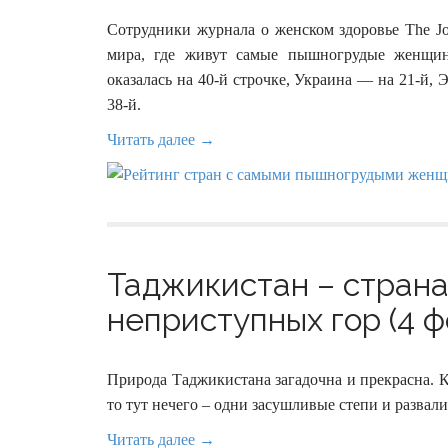
Сотрудники журнала о женском здоровье The Jou
мира, где живут самые пышногрудые женщины
оказалась на 40-й строчке, Украина — на 21-й, 
38-й.
Читать далее →
Таджикистан – страна
неприступных гор (4 ф
Природа Таджикистана загадочна и прекрасна. Кт
то тут нечего – одни засушливые степи и развал
Читать далее →