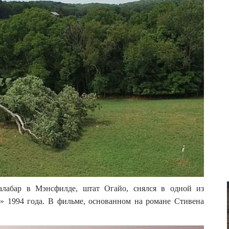
лабар в Мэнсфилде, штат Огайо, снялся в одной из
 1994 года. В фильме, основанном на романе Стивена