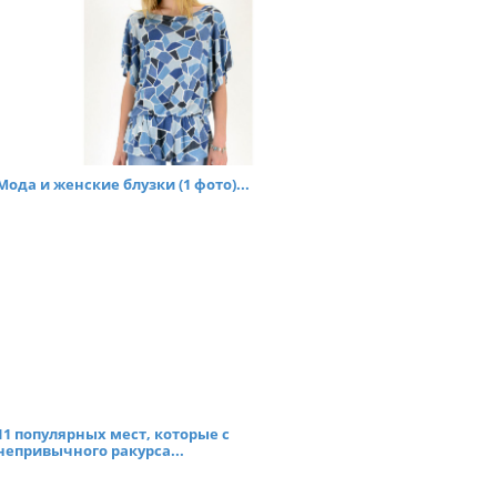
Мода и женские блузки (1 фото)...
11 популярных мест, которые с
непривычного ракурса...