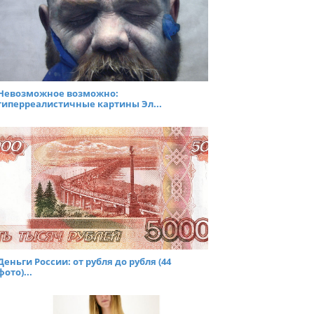
Невозможное возможно:
гиперреалистичные картины Эл...
Деньги России: от рубля до рубля (44
фото)...