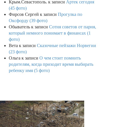
Крым.Севастополь.
к записи
Артек сегодня
(45 фото)
Фирсов Сергей
к записи
Прогулка по
Оксфорду (39 фото)
Обыватель
к записи
Сотня советов от парня,
который немного понимает в финансах (1
фото)
Вета
к записи
Сказочные пейзажи Норвегии
(23 фото)
Ольга
к записи
О чем стоит помнить
родителям, когда приходит время выбирать
ребенку имя (5 фото)