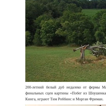
200-летний белый дуб недалеко от фермы Ма
финальных сцен картины «Побег из Шоушенка»
Кинга, играют Тим Роббинс и Морган Фриман.