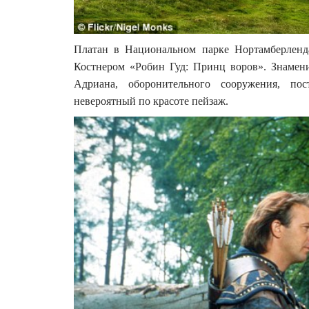
Платан в Национальном парке Нортамберленд
Костнером «Робин Гуд: Принц воров». Знамени
Адриана, оборонительного сооружения, по
невероятный по красоте пейзаж.