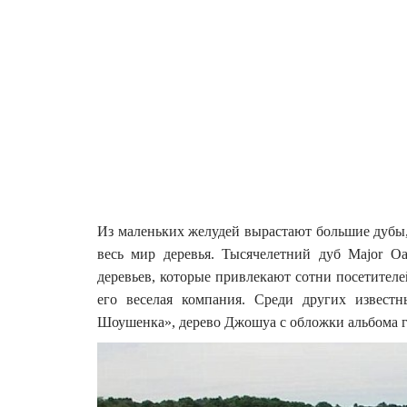
Из маленьких желудей вырастают большие дубы,
весь мир деревья. Тысячелетний дуб Major 
деревьев, которые привлекают сотни посетителе
его веселая компания. Среди других извест
Шоушенка», дерево Джошуа с обложки альбома г