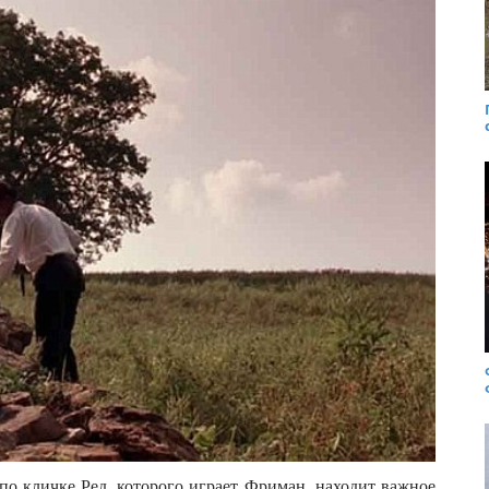
о кличке Ред, которого играет Фриман, находит важное