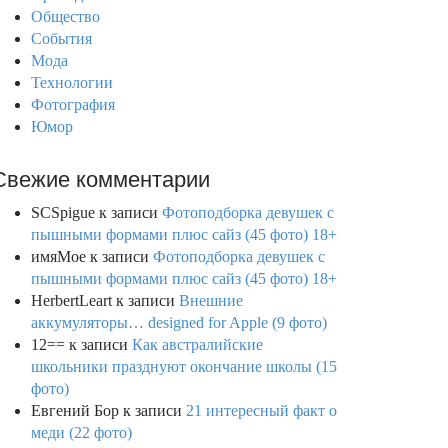
Общество
События
Мода
Технологии
Фотография
Юмор
Свежие комментарии
SCSpigue
к записи
Фотоподборка девушек с
пышными формами плюс сайз (45 фото) 18+
имяМое
к записи
Фотоподборка девушек с
пышными формами плюс сайз (45 фото) 18+
HerbertLeart
к записи
Внешние
аккумуляторы… designed for Apple (9 фото)
12==
к записи
Как австралийские
школьники празднуют окончание школы (15
фото)
Евгений Бор
к записи
21 интересный факт о
меди (22 фото)