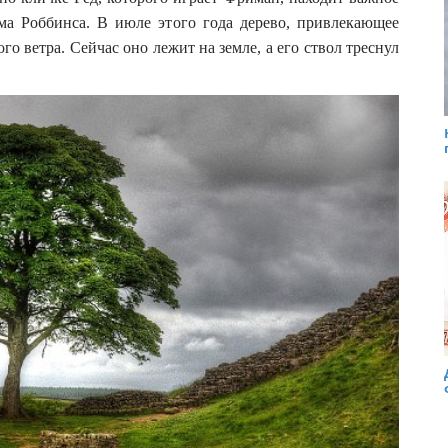
ма Роббинса. В июле этого года дерево, привлекающее
го ветра. Сейчас оно лежит на земле, а его ствол треснул