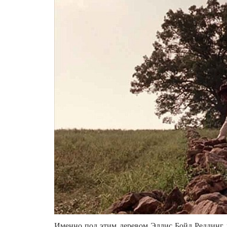
Именно под этим деревом Эллис Бойд Реддинг п