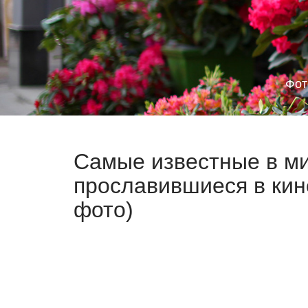
Фот
Самые известные в ми
прославившиеся в кин
фото)