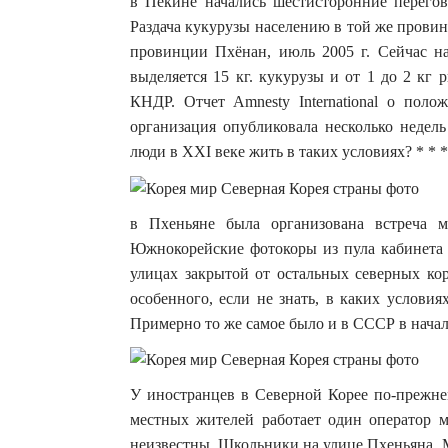
в Пекине начались шестисторонние перего
Раздача кукурузы населению в той же провин
провинции Пхёнан, июль 2005 г. Сейчас н
выделяется 15 кг. кукурузы и от 1 до 2 кг
КНДР. Отчет Amnesty International о поло
организация опубликовала несколько недель
люди в XXI веке жить в таких условиях? * * * 
в Пхеньяне была организована встреча 
Южнокорейские фотокоры из пула кабинета
улицах закрытой от остальных северных ко
особенного, если не знать, в каких условия
Примерно то же самое было и в СССР в начал
У иностранцев в Северной Корее по-прежне
местных жителей работает один оператор м
неизвестны. Школьники на улице Пхеньяна. 