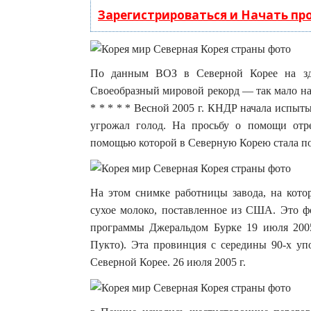
Зарегистрироваться и Начать п
По данным ВОЗ в Северной Корее на здр
Своеобразный мировой рекорд — так мало на 
* * * * * Весной 2005 г. КНДР начала испыт
угрожал голод. На просьбу о помощи отре
помощью которой в Северную Корею стала по
На этом снимке работницы завода, на котор
сухое молоко, поставленное из США. Это ф
программы Джеральдом Бурке 19 июля 2005
Пукто). Эта провинция с середины 90-х упо
Северной Корее. 26 июля 2005 г.