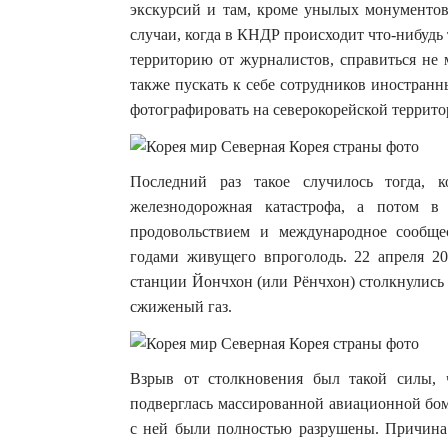
экскурсий и там, кроме унылых монументов 
случаи, когда в КНДР происходит что-нибудь
территорию от журналистов, справиться не
также пускать к себе сотрудников иностран
фотографировать на северокорейской террито
Последний раз такое случилось тогда, 
железнодорожная катастрофа, а потом в
продовольствием и международное сообще
годами живущего впроголодь. 22 апреля 20
станции Йончхон (или Рёнчхон) столкнулись 
сжиженый газ.
Взрыв от столкновения был такой силы, ч
подверглась массированной авиационной бом
с ней были полностью разрушены. Причина