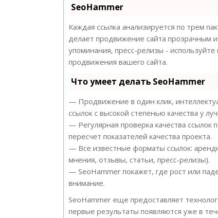
SeoHammer
Каждая ссылка анализируется по трем па
делает продвижение сайта прозрачным и 
упоминания, пресс-релизы - используйт
продвижения вашего сайта.
Что умеет делать SeoHammer
— Продвижение в один клик, интеллектуа
ссылок с высокой степенью качества у лу
— Регулярная проверка качества ссылок 
пересчет показателей качества проекта.
— Все известные форматы ссылок: арендн
мнения, отзывы, статьи, пресс-релизы).
— SeoHammer покажет, где рост или паде
внимание.
SeoHammer еще предоставляет техноло
первые результаты появляются уже в теч