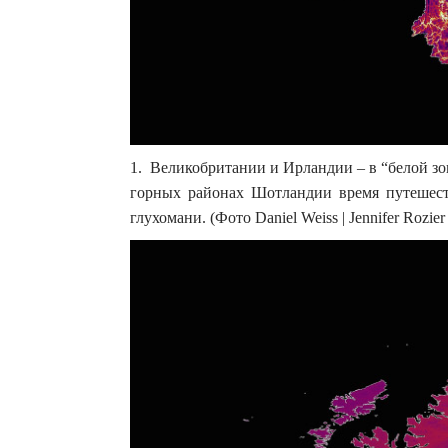
1. Великобритании и Ирландии – в “белой зон
горных районах Шотландии время путешеств
глухомани. (Фото Daniel Weiss | Jennifer Rozier |