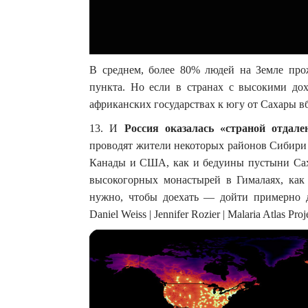
В среднем, более 80% людей на Земле про
пункта. Но если в странах с высокими дох
африканских государствах к югу от Сахары в
13. И
Россия оказалась «страной отдал
проводят жители некоторых районов Сибири 
Канады и США, как и бедуины пустыни Саха
высокогорных монастырей в Гималаях, как
нужно, чтобы доехать — дойти примерно д
Daniel Weiss | Jennifer Rozier | Malaria Atlas Proj