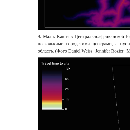
9. Мали. Как и в Центральноафриканской Р
несколькими городскими центрами, а пуст
область. (Фото Daniel Weiss | Jennifer Rozier | Ma