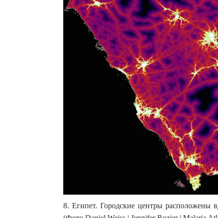
8. Египет. Городские центры расположены в
(Фото Daniel Weiss | Jennifer Rozier | Malaria Atl