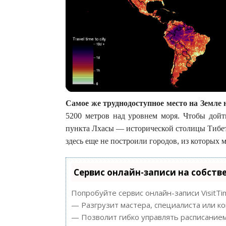
Самое же труднодоступное место на Земле 
5200 метров над уровнем моря. Чтобы дойт
пункта Лхасы — исторической столицы Тибет
здесь еще не построили городов, из которых 
Сервис онлайн-записи на собств
Попробуйте сервис онлайн-записи VisitTi
— Разгрузит мастера, специалиста или к
— Позволит гибко управлять расписанием