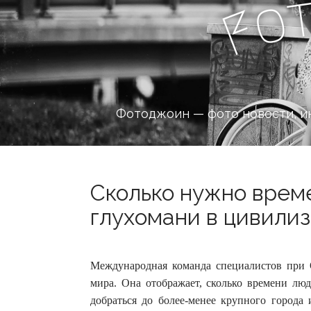
o
F
Фотоджоин — фото новости, и
Сколько нужно време
глухомани в цивилиз
Международная команда специалистов при 
мира. Она отображает, сколько времени лю
добраться до более-менее крупного города