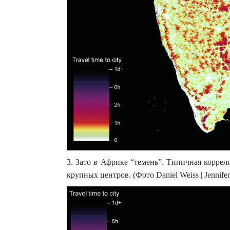
3. Зато в Африке “темень”. Типичная корре
крупных центров. (Фото Daniel Weiss | Jennifer Ro