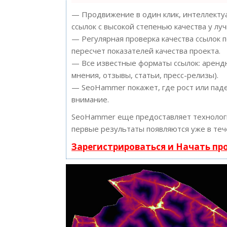
— Продвижение в один клик, интеллектуа
ссылок с высокой степенью качества у лу
— Регулярная проверка качества ссылок 
пересчет показателей качества проекта.
— Все известные форматы ссылок: арендн
мнения, отзывы, статьи, пресс-релизы).
— SeoHammer покажет, где рост или паде
внимание.
SeoHammer еще предоставляет техноло
первые результаты появляются уже в теч
Зарегистрироваться и Начать п