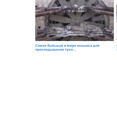
Cамая большая в мире машина для
прокладывания тунн...