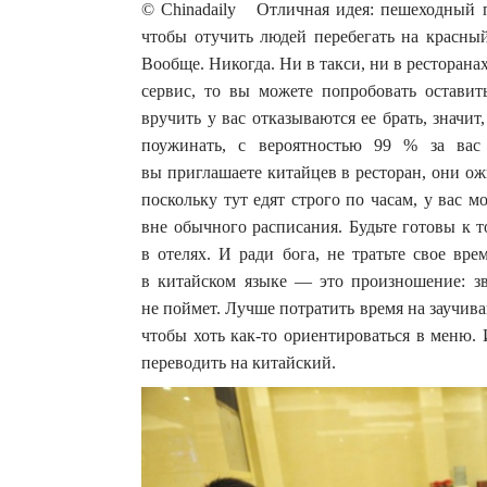
© Chinadaily Отличная идея: пешеходный п
чтобы отучить людей перебегать на красный
Вообще. Никогда. Ни в такси, ни в ресторанах
сервис, то вы можете попробовать оставит
вручить у вас отказываются ее брать, значи
поужинать, с вероятностью 99 % за вас 
вы приглашаете китайцев в ресторан, они ожи
поскольку тут едят строго по часам, у вас 
вне обычного расписания. Будьте готовы к 
в отелях. И ради бога, не тратьте свое вр
в китайском языке — это произношение: зв
не поймет. Лучше потратить время на заучив
чтобы хоть как-то ориентироваться в меню.
переводить на китайский.