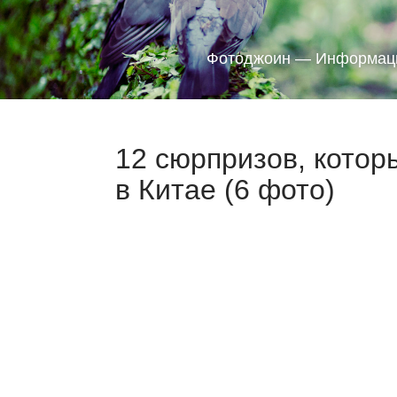
Фотоджоин — Информаци
12 сюрпризов, котор
в Китае (6 фото)