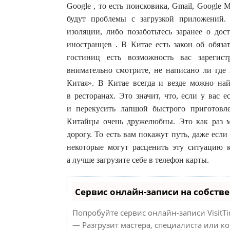
Google , то есть поисковика, Gmail, Google 
будут проблемы с загрузкой приложений.
изоляции, либо позаботьтесь заранее о до
иностранцев . В Китае есть закон об обяза
гостиниц есть возможность вас зарегист
внимательно смотрите, не написано ли где
Китая». В Китае всегда и везде можно найт
в ресторанах. Это значит, что, если у вас 
и перекусить лапшой быстрого приготовл
Китайцы очень дружелюбны. Это как раз м
дорогу. То есть вам покажут путь, даже если 
некоторые могут расценить эту ситуацию 
а лучше загрузите себе в телефон карты.
Сервис онлайн-записи на собств
Попробуйте сервис онлайн-записи VisitTi
— Разгрузит мастера, специалиста или к