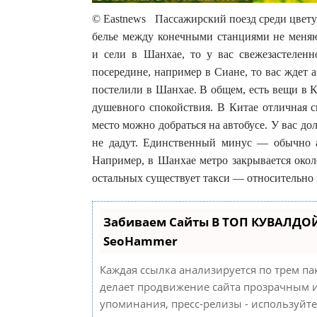
© Eastnews Пассажирский поезд среди цветущ
белье между конечными станциями не меняю
и сели в Шанхае, то у вас свежезастеленн
посередине, например в Сиане, то вас ждет а
постелили в Шанхае. В общем, есть вещи в К
душевного спокойствия. В Китае отличная с
место можно добраться на автобусе. У вас до
не дадут. Единственный минус — обычно а
Например, в Шанхае метро закрывается окол
остальных существует такси — относительно 
Забиваем Сайты В ТОП КУВАЛДОЙ
SeoHammer
Каждая ссылка анализируется по трем па
делает продвижение сайта прозрачным и
упоминания, пресс-релизы - используйт