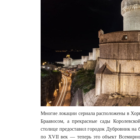
Многие локации сериала расположены в Хор
Браавосом, а прекрасные сады Королевско
столице предоставил городок Дубровник на б
по XVII век — теперь это объект Всемир