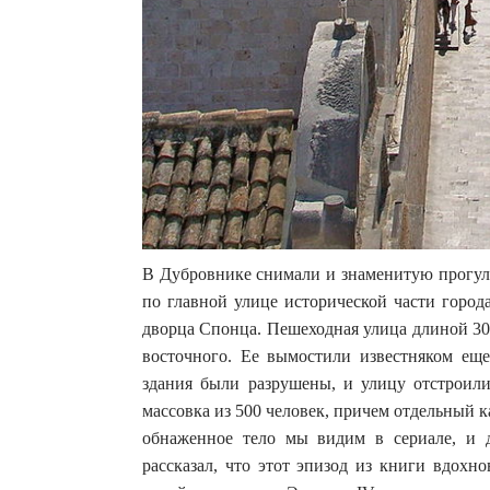
В Дубровнике снимали и знаменитую прогул
по главной улице исторической части гор
дворца Спонца. Пешеходная улица длиной 300
восточного. Ее вымостили известняком еще
здания были разрушены, и улицу отстроил
массовка из 500 человек, причем отдельный 
обнаженное тело мы видим в сериале, и 
рассказал, что этот эпизод из книги вдох