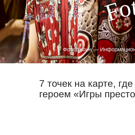
o
F
Фотоджоин — Информацион
7 точек на карте, гд
героем «Игры престо