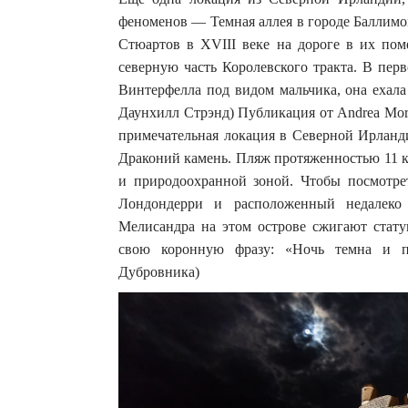
феноменов — Темная аллея в городе Баллимо
Стюартов в XVIII веке на дороге в их пом
северную часть Королевского тракта. В перв
Винтерфелла под видом мальчика, она ехала
Даунхилл Стрэнд) Публикация от Andrea Mor
примечательная локация в Северной Ирланд
Драконий камень. Пляж протяженностью 11 к
и природоохранной зоной. Чтобы посмотрет
Лондондерри и расположенный недалеко 
Мелисандра на этом острове сжигают стату
свою коронную фразу: «Ночь темна и по
Дубровника)