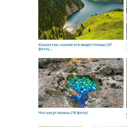
Казахстан: каким его видят птицы (37
фото)...
Что несут волны (10 фото)