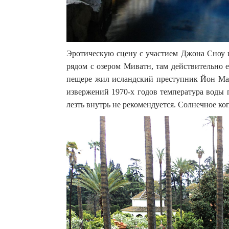
Эротическую сцену с участием Джона Сноу 
рядом с озером Миватн, там действительно 
пещере жил исландский преступник Йон Марк
извержений 1970-х годов температура воды п
лезть внутрь не рекомендуется. Солнечное к