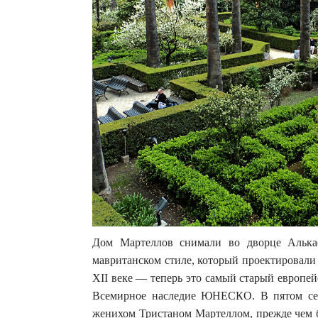
Дом Мартеллов снимали во дворце Алька
мавританском стиле, который проектировали
XII веке — теперь это самый старый европей
Всемирное наследие ЮНЕСКО. В пятом сез
женихом Тристаном Мартеллом, прежде чем б