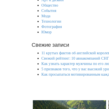
o
Общество
r
События
:
Мода
Технологии
Фотография
Юмор
Свежие записи
11 крутых фактов об английской королев
Свежий рейтинг: 10 авиакомпаний СНГ 
Как узнать характер мужчины по его л
5 признаков того, что у вас высокий уро
Как просыпаться мотивированным каждо